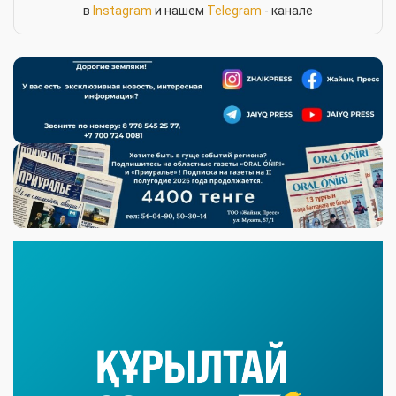
в
Instagram
и нашем
Telegram
- канале