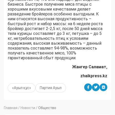
бизнеса. Быстрое получение мяса птицы с
хорошими вкусовыми качествами делает
разведение бройлеров особенно выгодным. К
ним относятся высокая продуктивность –
быстрый рост и набор массы: на 6 неделе роста
бройлер достигает 2-2,5 кг, после 50 дней масса
тела курицы составляет до 3 кг, петушка – до 5
кг, нетребовательность птиц к условиям
содержания, высокая выживаемость – данный
показатель составляет 94-98%, возможность
получать качественное мясо, 100%
гарантированный сбыт продукции.
Жангер Саламат,
zhaikpress.kz
«Ауыл құс»
Партия Ауыл
Главная
/
Новости
/
Общество