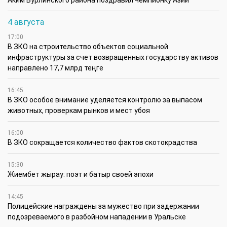
Аким Бурлинского района поздравил чемпионку Азии
4 августа
17:00
В ЗКО на строительство объектов социальной
инфраструктуры за счет возвращенных государству активов
направлено 17,7 млрд теңге
16:45
В ЗКО особое внимание уделяется контролю за выпасом
животных, проверкам рынков и мест убоя
16:00
В ЗКО сокращается количество фактов скотокрадства
15:30
Жиембет жырау: поэт и батыр своей эпохи
14:45
Полицейские награждены за мужество при задержании
подозреваемого в разбойном нападении в Уральске