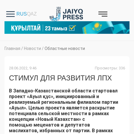
Главная
/
Новости
/
Областные новости
28.06.2022, 9:46
Просмотры: 336
СТИМУЛ ДЛЯ РАЗВИТИЯ ЛПХ
В Западно-Казахстанской области стартовал
проект «Ауыл құс», инициированный и
реализуемый региональным филиалом партии
«Ауыл». Целью проекта является раскрытие
потенциала сельской местности в рамках
концепции «Новый Казахстан» с
помощью меценатов и депутатов
маслихатов, избранных от партии. В рамках