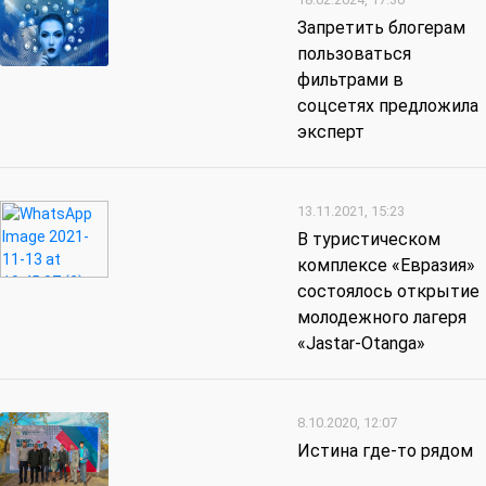
Запретить блогерам
пользоваться
фильтрами в
соцсетях предложила
эксперт
13.11.2021, 15:23
В туристическом
комплексе «Евразия»
состоялось открытие
молодежного лагеря
«Jastar-Otanga»
8.10.2020, 12:07
Истина где-то рядом