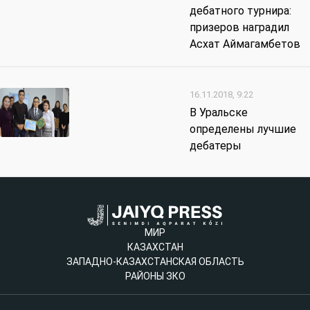
дебатного турнира:
призеров наградил
Асхат Аймагамбетов
16.11.2018, 9:22
В Уральске
определены лучшие
дебатеры
МИР
КАЗАХСТАН
ЗАПАДНО-КАЗАХСТАНСКАЯ ОБЛАСТЬ
РАЙОНЫ ЗКО