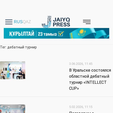
Тег: дебатный турнир
3.06.2026, 11:45
В Уральске состоялся
областной дебатный
турнир «INTELLECT
CUP»
5.02.2026, 11:15