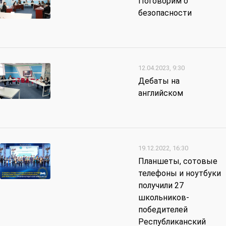
Поговорим о
безопасности
12.04.2023, 9:30
Дебаты на
английском
19.12.2022, 16:30
Планшеты, сотовые
телефоны и ноутбуки
получили 27
школьников-
победителей
Республиканский