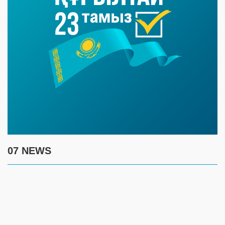
07 NEWS
7 августа
17:30
Полиция предупреждает граждан о новой схеме
телефонного мошенничества