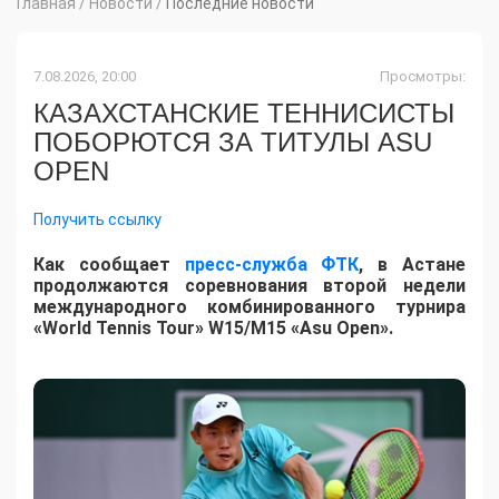
Главная
/
Новости
/
Последние новости
7.08.2026, 20:00
Просмотры:
КАЗАХСТАНСКИЕ ТЕННИСИСТЫ
ПОБОРЮТСЯ ЗА ТИТУЛЫ ASU
OPEN
Получить ссылку
Как сообщает
пресс-служба ФТК
, в Астане
продолжаются соревнования второй недели
международного комбинированного турнира
«World Tennis Tour» W15/M15 «Asu Open».