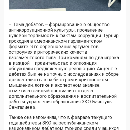
– Тема дебатов – формирование в обществе
антикоррупционной культуры, проявление
нулевой терпимости к фактам коррупции. Турнир
проходил в американском парламентском
формате. Это соревнование аргументов,
остроумия и риторических качеств
парламентского типа. Три команды по два игрока
в каждой – правительство и оппозиция –
обсуждали предложенную резолюцию. Акцент в
дебатах был не на точных исследованиях и сборе
доказательств, а на быстром и критическом
мышлении, логике и экспертном анализе, –
отметила главный специалист отдела
дополнительного образования и воспитательной
работы управления образования ЗКО Баянгуль
Семгалиева.
Также она напомнила, что в феврале текущего
года дебатеры ЗКО на республиканском
национальном дебатном турнире среди учащихся