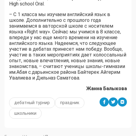
High school Oral.
– С 1 класса мы изучаем английский язык в
школе. Дополнительно с прошлого года
занимаемся в авторской школе с носителем
языка «Right way». Сейчас мы учимся в 8 классе,
впереди у нас еще много времени на изучение
английского языка. Надеемся, что следующее
участие в дебатах принесет нам победу. Вообще,
участие в таких мероприятиях дает колоссальный
опыт, новые впечатления, новые знания, новые
знакомства, – считают ученицы школы-гимназии
им.Абая с.дарьинское района Байтерек Айгерим
Увалиева и Дильназ Саматова.
Жанна Балыкова
дебатный турнир
праздник
школьники