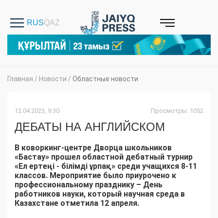
Главная
/
Новости
/
Областные новости
12.04.2023, 9:30
Просмотры: 1052
ДЕБАТЫ НА АНГЛИЙСКОМ
В коворкинг-центре Дворца школьников
«Бастау» прошел областной дебатный турнир
«Ел ертеңі - білімді ұрпақ» среди учащихся 8-11
классов. Мероприятие было приурочено к
профессиональному празднику – День
работников науки, который научная среда в
Казахстане отметила 12 апреля.