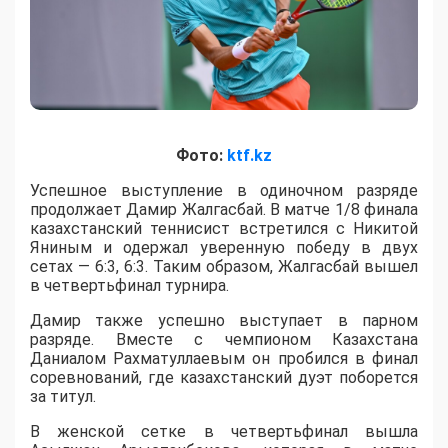
Фото:
ktf.kz
Успешное выступление в одиночном разряде
продолжает Дамир Жалгасбай. В матче 1/8 финала
казахстанский теннисист встретился с Никитой
Яниным и одержал уверенную победу в двух
сетах — 6:3, 6:3. Таким образом, Жалгасбай вышел
в четвертьфинал турнира.
Дамир также успешно выступает в парном
разряде. Вместе с чемпионом Казахстана
Даниалом Рахматуллаевым он пробился в финал
соревнований, где казахстанский дуэт поборется
за титул.
В женской сетке в четвертьфинал вышла