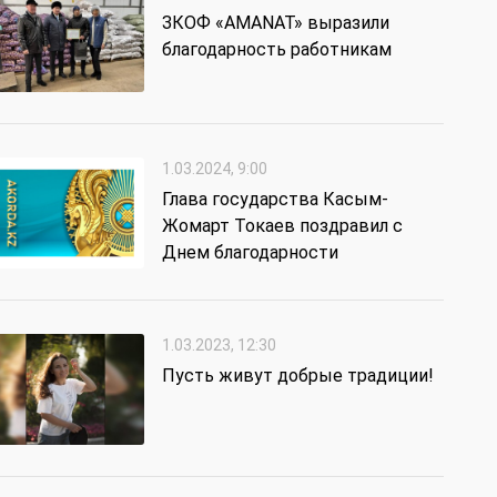
ЗКОФ «AMANAT» выразили
благодарность работникам
1.03.2024, 9:00
Глава государства Касым-
Жомарт Токаев поздравил с
Днем благодарности
1.03.2023, 12:30
Пусть живут добрые традиции!