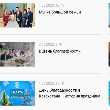
1.03.2023, 12:15
Мы из большой семьи
3.03.2022, 9:10
В День благодарности
1.03.2022, 12:10
День благодарности в
Казахстане – история праздника