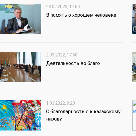
28.02.2023, 17:00
В память о хорошем человеке
2.03.2022, 17:50
Деятельность во благо
1.03.2022, 9:20
С благодарностью к казахскому
народу