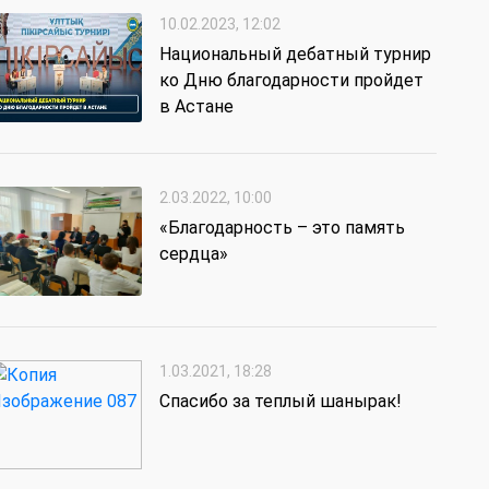
10.02.2023, 12:02
Национальный дебатный турнир
ко Дню благодарности пройдет
в Астане
2.03.2022, 10:00
«Благодарность – это память
сердца»
1.03.2021, 18:28
Спасибо за теплый шанырак!