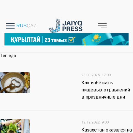
Тег: еда
23.03.2025, 17:00
Как избежать
пищевых отравлений
в праздничные дни
12.12.2022, 9:00
Казахстан оказался на