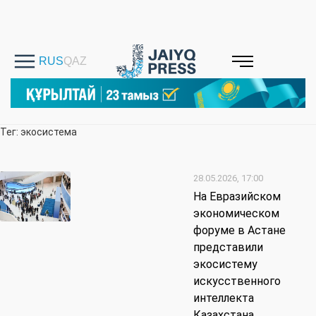
Тег: экосистема
28.05.2026, 17:00
На Евразийском
экономическом
форуме в Астане
представили
экосистему
искусственного
интеллекта
Казахстана