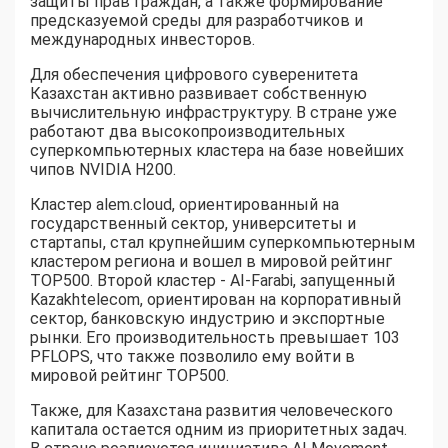
защиты прав граждан, а также формирование
предсказуемой среды для разработчиков и
международных инвесторов.
Для обеспечения цифрового суверенитета
Казахстан активно развивает собственную
вычислительную инфраструктуру. В стране уже
работают два высокопроизводительных
суперкомпьютерных кластера на базе новейших
чипов NVIDIA H200.
Кластер alem.cloud, ориентированный на
государственный сектор, университеты и
стартапы, стал крупнейшим суперкомпьютерным
кластером региона и вошел в мировой рейтинг
TOP500. Второй кластер - AI-Farabi, запущенный
Kazakhtelecom, ориентирован на корпоративный
сектор, банковскую индустрию и экспортные
рынки. Его производительность превышает 103
PFLOPS, что также позволило ему войти в
мировой рейтинг TOP500.
Также, для Казахстана развития человеческого
капитала остается одним из приоритетных задач.