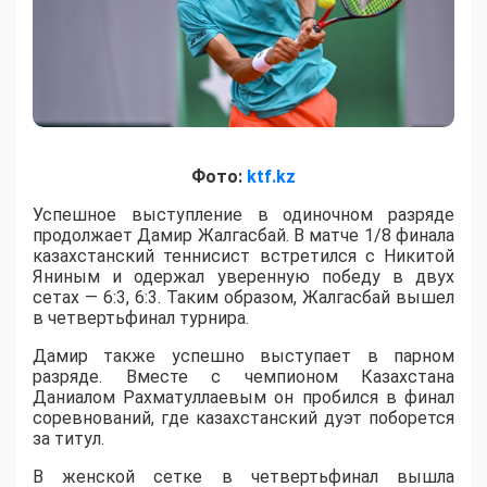
Фото:
ktf.kz
Успешное выступление в одиночном разряде
продолжает Дамир Жалгасбай. В матче 1/8 финала
казахстанский теннисист встретился с Никитой
Яниным и одержал уверенную победу в двух
сетах — 6:3, 6:3. Таким образом, Жалгасбай вышел
в четвертьфинал турнира.
Дамир также успешно выступает в парном
разряде. Вместе с чемпионом Казахстана
Даниалом Рахматуллаевым он пробился в финал
соревнований, где казахстанский дуэт поборется
за титул.
В женской сетке в четвертьфинал вышла