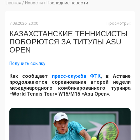
Главная
/
Новости
/
Последние новости
7.08.2026, 20:00
Просмотры:
КАЗАХСТАНСКИЕ ТЕННИСИСТЫ
ПОБОРЮТСЯ ЗА ТИТУЛЫ ASU
OPEN
Получить ссылку
Как сообщает
пресс-служба ФТК
, в Астане
продолжаются соревнования второй недели
международного комбинированного турнира
«World Tennis Tour» W15/M15 «Asu Open».