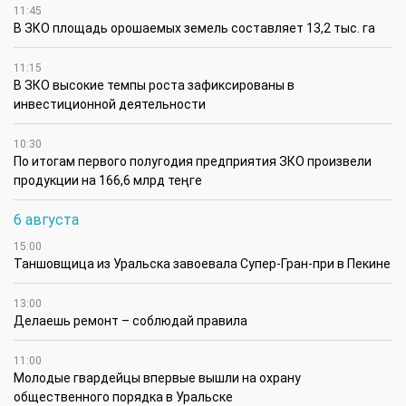
11:45
В ЗКО площадь орошаемых земель составляет 13,2 тыс. га
11:15
В ЗКО высокие темпы роста зафиксированы в
инвестиционной деятельности
10:30
По итогам первого полугодия предприятия ЗКО произвели
продукции на 166,6 млрд теңге
6 августа
15:00
Таншовщица из Уральска завоевала Супер-Гран-при в Пекине
13:00
Делаешь ремонт – соблюдай правила
11:00
Молодые гвардейцы впервые вышли на охрану
общественного порядка в Уральске