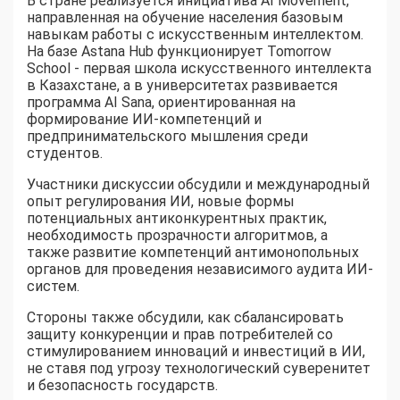
В стране реализуется инициатива AI Movement,
направленная на обучение населения базовым
навыкам работы с искусственным интеллектом.
На базе Astana Hub функционирует Tomorrow
School - первая школа искусственного интеллекта
в Казахстане, а в университетах развивается
программа AI Sana, ориентированная на
формирование ИИ-компетенций и
предпринимательского мышления среди
студентов.
Участники дискуссии обсудили и международный
опыт регулирования ИИ, новые формы
потенциальных антиконкурентных практик,
необходимость прозрачности алгоритмов, а
также развитие компетенций антимонопольных
органов для проведения независимого аудита ИИ-
систем.
Стороны также обсудили, как сбалансировать
защиту конкуренции и прав потребителей со
стимулированием инноваций и инвестиций в ИИ,
не ставя под угрозу технологический суверенитет
и безопасность государств.