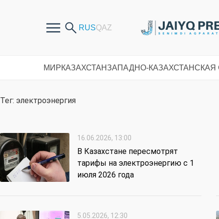
МИР
КАЗАХСТАН
ЗАПАДНО-КАЗАХСТАНСКАЯ
Тег: электроэнергия
16.06.2026, 13:00
В Казахстане пересмотрят
тарифы на электроэнергию с 1
июля 2026 года
5.05.2026, 12:30