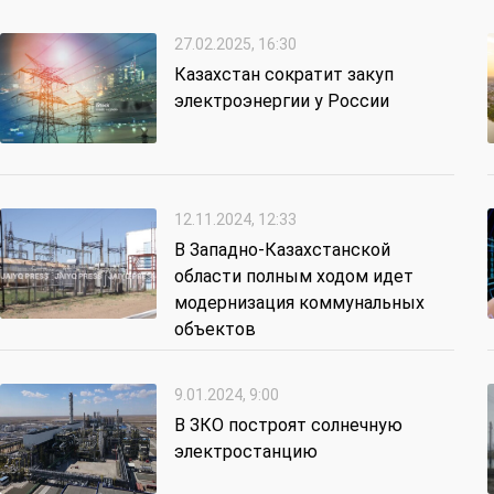
27.02.2025, 16:30
Казахстан сократит закуп
электроэнергии у России
12.11.2024, 12:33
В Западно-Казахстанской
области полным ходом идет
модернизация коммунальных
объектов
9.01.2024, 9:00
В ЗКО построят солнечную
электростанцию