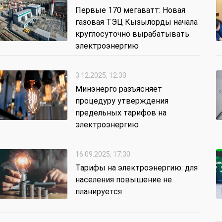
Первые 170 мегаватт: Новая
газовая ТЭЦ Кызылорды начала
круглосуточно вырабатывать
электроэнергию
3.12.2025, 12:30
Минэнерго разъясняет
процедуру утверждения
предельных тарифов на
электроэнергию
16.09.2025, 17:30
Тарифы на электроэнергию: для
населения повышение не
планируется