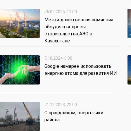
26.02.2025, 11:00
Межведомственная комиссия
обсудила вопросы
строительства АЭС в
Казахстане
5.10.2024, 0:00
Google намерен использовать
энергию атома для развития ИИ
21.12.2023, 22:00
С праздником, энергетики
района