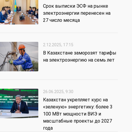
Срок выписки ЭСФ на рынке
электроэнергии перенесен на
27 число месяца
2.12.2025, 17:15
В Казахстане заморозят тарифы
на электроэнергию на семь лет
26.06.2025, 9:30
Казахстан укрепляет курс на
«зеленую» энергетику: более 3
100 МВт мощности ВИЭ и
масштабные проекты до 2027
года