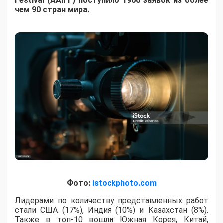
Festival (AAIFF) поступило 1900 заявок из более
чем 90 стран мира.
Фото:
istockphoto.com
Лидерами по количеству представленных работ
стали США (17%), Индия (10%) и Казахстан (8%).
Также в топ-10 вошли Южная Корея, Китай,