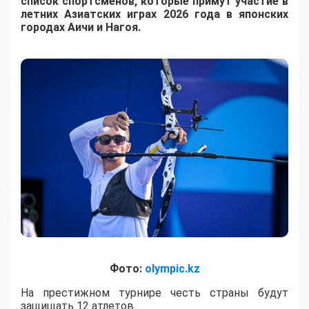
список спортсменов, которые примут участие в
летних Азиатских играх 2026 года в японских
городах Аичи и Нагоя.
Фото:
olympic.kz
На престижном турнире честь страны будут
защищать 12 атлетов.