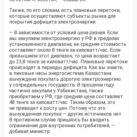
Также, по его словам, есть плановые перетоки,
которые осуществляют субъекты рынка для
покрытия дефицита электроэнергии.
— В зависимости от условий цена разная. Если
мы закупаем электроэнергию у РФ в пределах
установленного диапазона, ее средняя стоимость
составляет около 8 тенге за киловатт/час. Если
превышаем этот диапазон, то цена возрастает
до 23,8 тенге за киловатт/час. Плановые перетоки
происходят в периоды дефицита. Как вы знаете,
в пиковые часы энергосистема Казахстана
вынуждена покупать дорогую электроэнергию
у сопредельных государств. В прошлом году
частично закупали у Узбекистана, также
приобретаем у РФ, где средняя цена составляет
48 тенге за киловатт/час. Таким образом, это
не приведет к росту цен. Потому что это
вынужденная покупка — других источников нет.
В противном случае пришлось бы вводить
ограничения для внутренних потребителей, —
добавил министр.