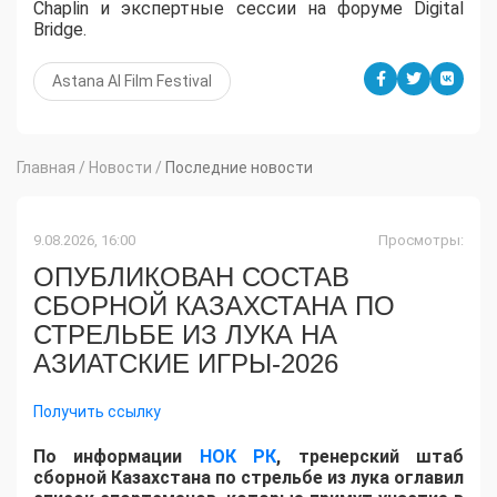
Chaplin и экспертные сессии на форуме Digital
Bridge.
Astana AI Film Festival
Главная
/
Новости
/
Последние новости
9.08.2026, 16:00
Просмотры:
ОПУБЛИКОВАН СОСТАВ
СБОРНОЙ КАЗАХСТАНА ПО
СТРЕЛЬБЕ ИЗ ЛУКА НА
АЗИАТСКИЕ ИГРЫ-2026
Получить ссылку
По информации
НОК РК
, тренерский штаб
сборной Казахстана по стрельбе из лука оглавил