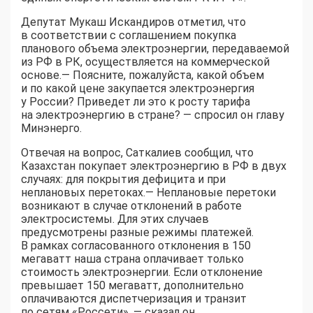
Депутат Мукаш Искандиров отметил, что
в соответствии с соглашением покупка
планового объема электроэнергии, передаваемой
из РФ в РК, осуществляется на коммерческой
основе.— Поясните, пожалуйста, какой объем
и по какой цене закупается электроэнергия
у России? Приведет ли это к росту тарифа
на электроэнергию в стране? — спросил он главу
Минэнерго.
Отвечая на вопрос, Саткалиев сообщил, что
Казахстан покупает электроэнергию в РФ в двух
случаях: для покрытия дефицита и при
неплановых перетоках.— Неплановые перетоки
возникают в случае отклонений в работе
электросистемы. Для этих случаев
предусмотрены разные режимы платежей.
В рамках согласованного отклонения в 150
мегаватт наша страна оплачивает только
стоимость электроэнергии. Если отклонение
превышает 150 мегаватт, дополнительно
оплачиваются диспетчеризация и транзит
по сетям «Россети», — сказал он.