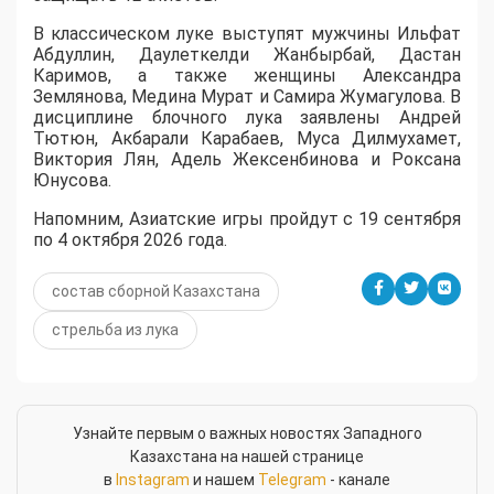
В классическом луке выступят мужчины Ильфат
Абдуллин, Даулеткелди Жанбырбай, Дастан
Каримов, а также женщины Александра
Землянова, Медина Мурат и Самира Жумагулова. В
дисциплине блочного лука заявлены Андрей
Тютюн, Акбарали Карабаев, Муса Дилмухамет,
Виктория Лян, Адель Жексенбинова и Роксана
Юнусова.
Напомним, Азиатские игры пройдут с 19 сентября
по 4 октября 2026 года.
состав сборной Казахстана
стрельба из лука
Узнайте первым о важных новостях Западного
Казахстана на нашей странице
в
Instagram
и нашем
Telegram
- канале