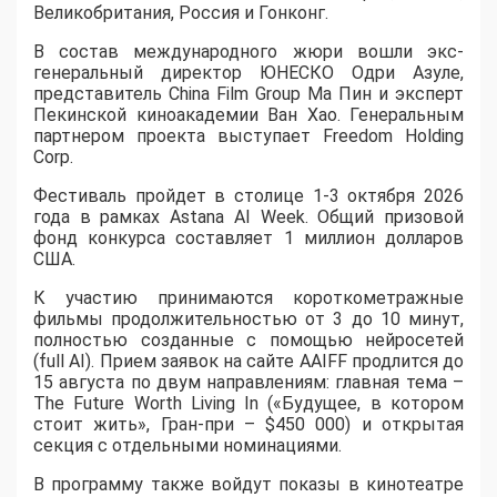
Великобритания, Россия и Гонконг.
В состав международного жюри вошли экс-
генеральный директор ЮНЕСКО Одри Азуле,
представитель China Film Group Ма Пин и эксперт
Пекинской киноакадемии Ван Хао. Генеральным
партнером проекта выступает Freedom Holding
Corp.
​Фестиваль пройдет в столице 1-3 октября 2026
года в рамках Astana AI Week. Общий призовой
фонд конкурса составляет 1 миллион долларов
США.
К участию принимаются короткометражные
фильмы продолжительностью от 3 до 10 минут,
полностью созданные с помощью нейросетей
(full AI). Прием заявок на сайте AAIFF продлится до
15 августа по двум направлениям: главная тема –
The Future Worth Living In («Будущее, в котором
стоит жить», Гран-при – $450 000) и открытая
секция с отдельными номинациями.
В программу также войдут показы в кинотеатре