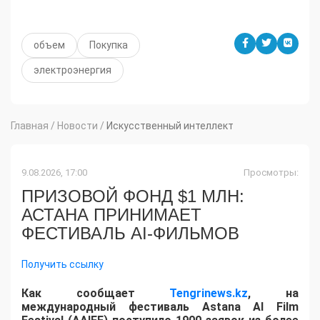
объем
Покупка
электроэнергия
Главная
/
Новости
/
Искусственный интеллект
9.08.2026, 17:00
Просмотры:
ПРИЗОВОЙ ФОНД $1 МЛН:
АСТАНА ПРИНИМАЕТ
ФЕСТИВАЛЬ AI-ФИЛЬМОВ
Получить ссылку
Как сообщает
Tengrinews.kz
, на
международный фестиваль Astana AI Film