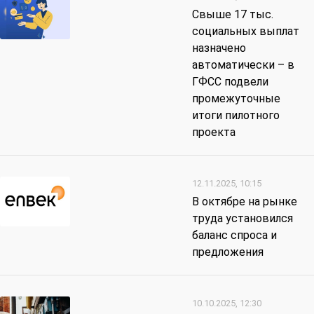
Свыше 17 тыс.
социальных выплат
назначено
автоматически – в
ГФСС подвели
промежуточные
итоги пилотного
проекта
12.11.2025, 10:15
В октябре на рынке
труда установился
баланс спроса и
предложения
10.10.2025, 12:30