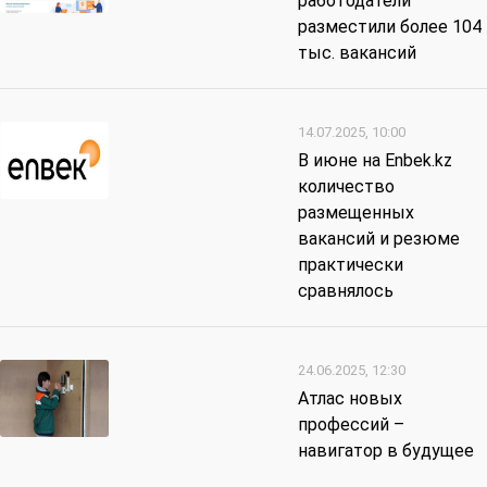
работодатели
разместили более 104
тыс. вакансий
14.07.2025, 10:00
В июне на Enbek.kz
количество
размещенных
вакансий и резюме
практически
сравнялось
24.06.2025, 12:30
Атлас новых
профессий –
навигатор в будущее