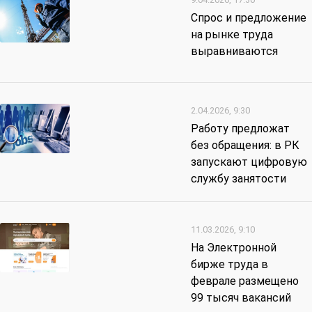
Спрос и предложение
на рынке труда
выравниваются
2.04.2026, 9:30
Работу предложат
без обращения: в РК
запускают цифровую
службу занятости
11.03.2026, 9:10
На Электронной
бирже труда в
феврале размещено
99 тысяч вакансий