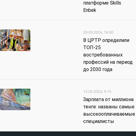
платформе Skills
Enbek
30.09.2024, 16:00
В ЦРТР определили
ТОП-25
востребованных
профессий на период
до 2030 года
13.03.2024, 9:15
Зарплата от миллиона
тенге: названы самые
высокооплачиваемые
специалисты