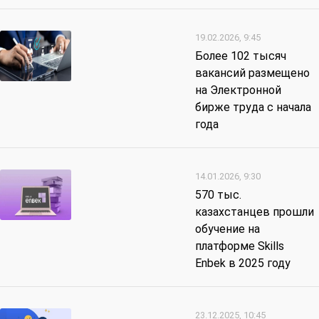
19.02.2026, 9:45
Более 102 тысяч
вакансий размещено
на Электронной
бирже труда с начала
года
14.01.2026, 9:30
570 тыс.
казахстанцев прошли
обучение на
платформе Skills
Enbek в 2025 году
23.12.2025, 10:45