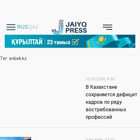
Тег: enbek.kz
12.05.2026, 9:30
В Казахстане
сохраняется дефицит
кадров по ряду
востребованных
профессий
9.04.2026, 17:30