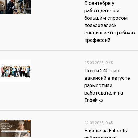
В сентябре у
работодателей
большим спросом
пользовались
специалисты рабочих
профессий
15.09.2025, 9:45
Почти 240 тыс.
вакансий в августе
разместили
работодатели на
Enbek.kz
12.08.2025, 9:45
В июле на Enbek.kz