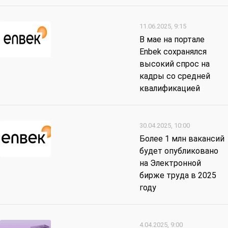
11.06.2025, 9:15
В мае на портале
Enbek сохранялся
высокий спрос на
кадры со средней
квалификацией
30.04.2025, 10:00
Более 1 млн вакансий
будет опубликовано
на Электронной
бирже труда в 2025
году
4.04.2025, 9:00