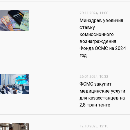
29.11.2024, 11:00
Минздрав увеличил
ставку
комиссионного
вознаграждения
Фонда ОСМС на 2024
год
26.01.2024, 10:32
ФСМС закупит
медицинские услуги
для казахстанцев на
2,8 трлн тенге
12.10.2023, 12:15