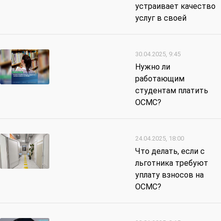
устраивает качество
услуг в своей
30.04.2025, 9:45
Нужно ли
работающим
студентам платить
ОСМС?
24.04.2025, 18:00
Что делать, если с
льготника требуют
уплату взносов на
ОСМС?