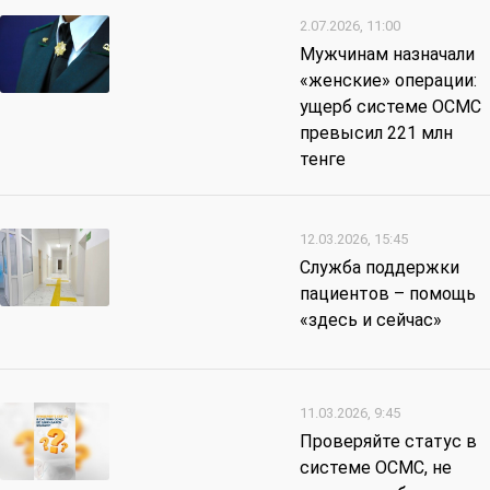
2.07.2026, 11:00
Мужчинам назначали
«женские» операции:
ущерб системе ОСМС
превысил 221 млн
тенге
12.03.2026, 15:45
Служба поддержки
пациентов – помощь
«здесь и сейчас»
11.03.2026, 9:45
Проверяйте статус в
системе ОСМС, не