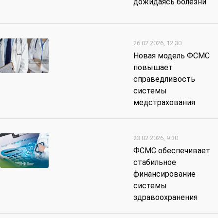
дожидаясь болезни
26.02.2026, 12:30
Новая модель ФСМС
повышает
справедливость
системы
медстрахования
23.02.2026, 9:30
ФСМС обеспечивает
стабильное
финансирование
системы
здравоохранения