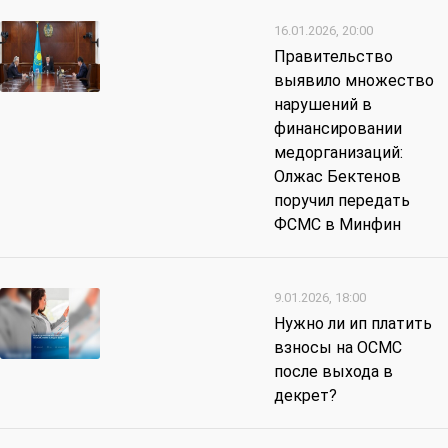
16.01.2026, 20:00
Правительство
выявило множество
нарушений в
финансировании
медорганизаций:
Олжас Бектенов
поручил передать
ФСМС в Минфин
9.01.2026, 18:00
Нужно ли ип платить
взносы на ОСМС
после выхода в
декрет?