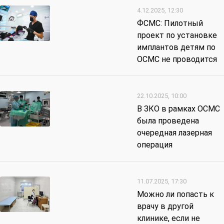
4.12.2025, 12:30
ФСМС: Пилотный
проект по установке
имплантов детям по
ОСМС не проводится
22.10.2025, 10:00
В ЗКО в рамках ОСМС
была проведена
очередная лазерная
операция
11.07.2025, 17:30
Можно ли попасть к
врачу в другой
клинике, если не