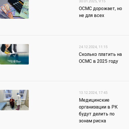
30.01.2025, 9:15
ОСМС дорожает, но
не для всех
24.12.2024, 11:15
Сколько платить на
ОСМС в 2025 году
13.12.2024, 17:45
Медицинские
организации в РК
будут делить по
зонам риска