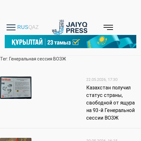
Тег: Генеральная сессия ВОЗЖ
22.05.2026, 17:30
Казахстан получил
статус страны,
свободной от ящура
на 93-й Генеральной
сессии ВОЗЖ
20.05.2026, 16:15