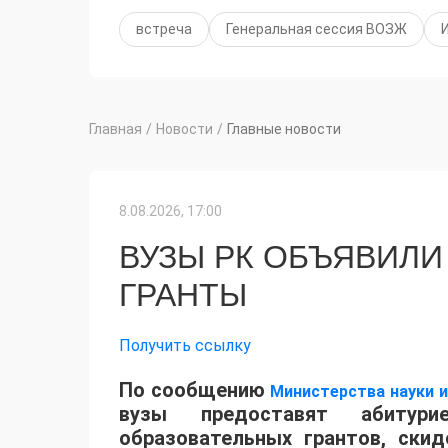
встреча
Генеральная сессия ВОЗЖ
Главная
/
Новости
/
Главные новости
8.08.2026, 17:00
ВУЗЫ РК ОБЪЯВИЛИ
ГРАНТЫ
Получить ссылку
По сообщению
Министерства науки 
вузы предоставят абитур
образовательных грантов, ски