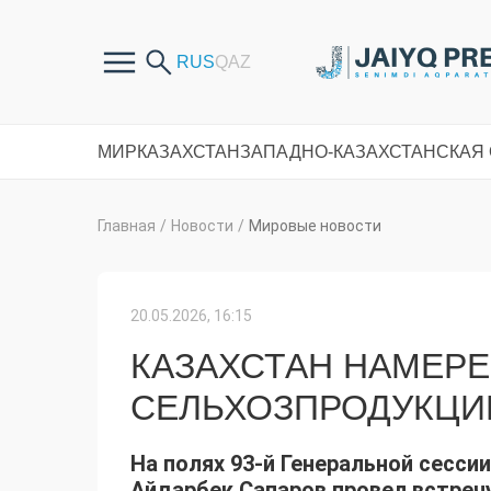
МИР
КАЗАХСТАН
ЗАПАДНО-КАЗАХСТАНСКАЯ
Главная
/
Новости
/
Мировые новости
20.05.2026, 16:15
КАЗАХСТАН НАМЕРЕ
СЕЛЬХОЗПРОДУКЦИ
На полях 93-й Генеральной сесси
Айдарбек Сапаров провел встречу