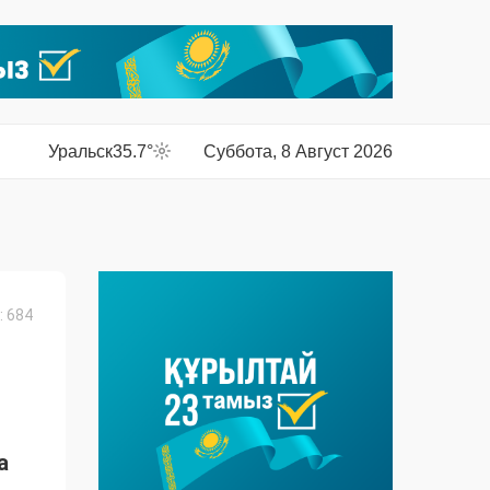
Уральск
35.7°
Суббота, 8 Август 2026
 684
а