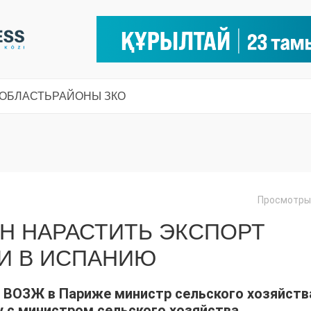
 ОБЛАСТЬ
РАЙОНЫ ЗКО
Просмотры:
Н НАРАСТИТЬ ЭКСПОРТ
И В ИСПАНИЮ
и ВОЗЖ в Париже министр сельского хозяйств
 с министром сельского хозяйства,