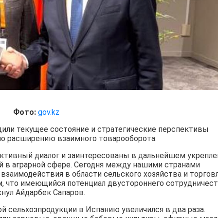
Фото:
gov.kz
дили текущее состояние и стратегические перспективы
 по расширению взаимного товарооборота.
тивный диалог и заинтересованы в дальнейшем укрепле
й в аграрной сфере. Сегодня между нашими странами
взаимодействия в области сельского хозяйства и торгов
м, что имеющийся потенциал двустороннего сотрудничес
кнул Айдарбек Сапаров.
ой сельхозпродукции в Испанию увеличился в два раза.