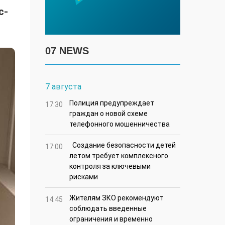
с-
07 NEWS
7 августа
Полиция предупреждает
17:30
граждан о новой схеме
телефонного мошенничества
Создание безопасности детей
17:00
летом требует комплексного
контроля за ключевыми
рисками
Жителям ЗКО рекомендуют
14:45
соблюдать введенные
ограничения и временно