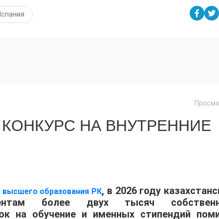
Испания
Просмо
 КОНКУРС НА ВНУТРЕННИЕ
, в 2026 году казахстан
и высшего образования РК
иентам более двух тысяч собствен
док на обучение и именных стипендий пом