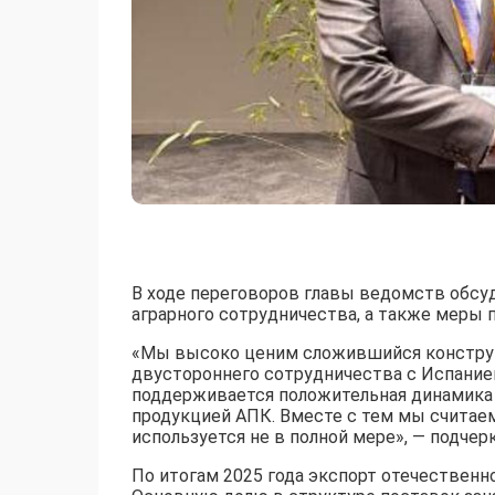
В ходе переговоров главы ведомств обсу
аграрного сотрудничества, а также меры
«Мы высоко ценим сложившийся конструк
двустороннего сотрудничества с Испание
поддерживается положительная динамика 
продукцией АПК. Вместе с тем мы считае
используется не в полной мере», — подчер
По итогам 2025 года экспорт отечественн