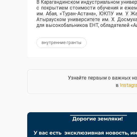
​В Карагандинском индустриальном униве
с покрытием стоимости обучения и ежем
им. Абая, «Туран-Астана», ЮКПУ им. У. Ж
Атырауском университете им. Х. Досмух
для высокобальников ЕНТ, обладателей «Ал
внутренние гранты
Узнайте первым о важных но
в
Instagr