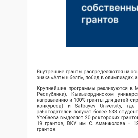
Внутренние гранты распределяются на осн
знака «Алтын белгі», побед в олимпиадах,
​Крупнейшие программы реализуются в М
Республики), Кызылординском универс
направлению и 100% гранты для детей-сир
конкурсов) и Satbayev University, г
работодателей получат более 538 студент
Утебаева выделяет 20 ректорских грантов
19 грантов, ВКУ им. С. Аманжолова – 1
грантов.