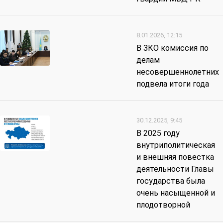
8.01.2026, 12:15
В ЗКО комиссия по
делам
несовершеннолетних
подвела итоги года
30.12.2025, 9:45
В 2025 году
внутриполитическая
и внешняя повестка
деятельности Главы
государства была
очень насыщенной и
плодотворной