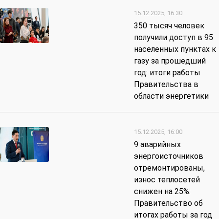
15.12.2025, 16:30
350 тысяч человек
получили доступ в 95
населенных пунктах к
газу за прошедший
год: итоги работы
Правительства в
области энергетики
15.12.2025, 16:00
9 аварийных
энергоисточников
отремонтированы,
износ теплосетей
снижен на 25%:
Правительство об
итогах работы за год