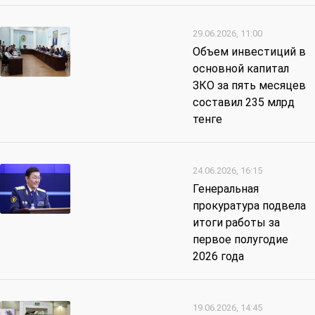
29.06.2026, 11:00
Объем инвестиций в
основной капитал
ЗКО за пять месяцев
составил 235 млрд
тенге
24.06.2026, 16:15
Генеральная
прокуратура подвела
итоги работы за
первое полугодие
2026 года
19.06.2026, 14:45