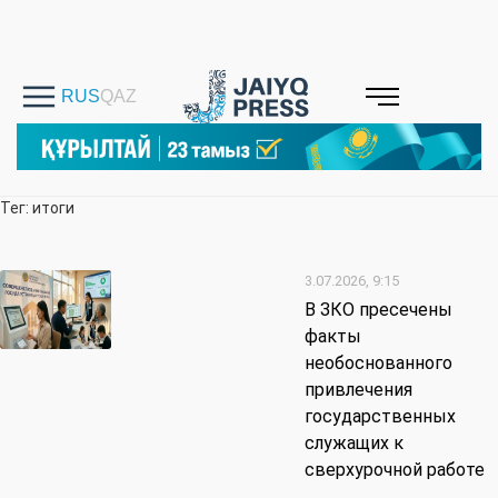
Тег: итоги
3.07.2026, 9:15
В ЗКО пресечены
факты
необоснованного
привлечения
государственных
служащих к
сверхурочной работе