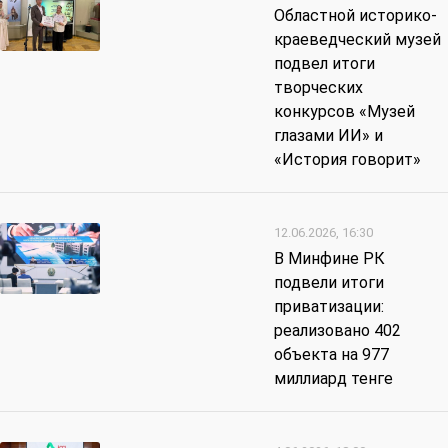
Областной историко-
краеведческий музей
подвел итоги
творческих
конкурсов «Музей
глазами ИИ» и
«История говорит»
12.06.2026, 16:30
В Минфине РК
подвели итоги
приватизации:
реализовано 402
объекта на 977
миллиард тенге