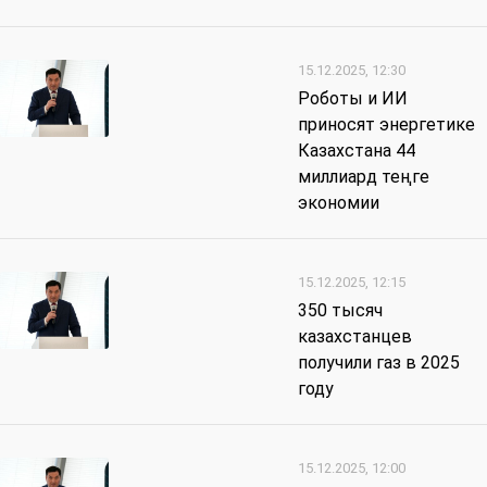
15.12.2025, 12:30
Роботы и ИИ
приносят энергетике
Казахстана 44
миллиард теңге
экономии
15.12.2025, 12:15
350 тысяч
казахстанцев
получили газ в 2025
году
15.12.2025, 12:00