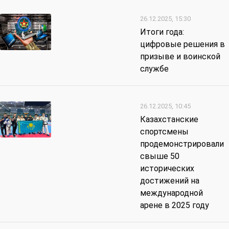
26.12.2025, 15:30
Итоги года:
цифровые решения в
призыве и воинской
службе
26.12.2025, 10:45
Казахстанские
спортсмены
продемонстрировали
свыше 50
исторических
достижений на
международной
арене в 2025 году