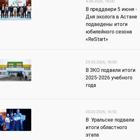
4.06.2026, 18:00
В преддвери 5 июня -
Дня эколога в Астане
подведены итоги
юбилейного сезона
«ReStart»
29.05.2026, 18:00
В ЗКО подвели итоги
2025-2026 учебного
года
20.03.2026, 16:52
В Уральске подвели
итоги областного
этапа