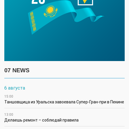
07 NEWS
6 августа
15:00
Таншовщица из Уральска завоевала Супер-Гран-при в Пекине
13:00
Делаешь ремонт – соблюдай правила