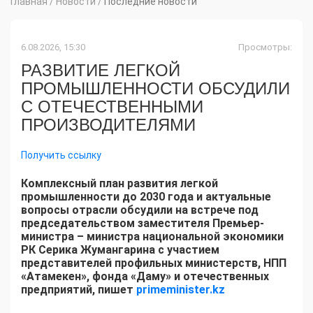
Главная
/
Новости
/
Последние новости
6.08.2026, 15:30
Просмотры:
РАЗВИТИЕ ЛЕГКОЙ
ПРОМЫШЛЕННОСТИ ОБСУДИЛИ
С ОТЕЧЕСТВЕННЫМИ
ПРОИЗВОДИТЕЛЯМИ
Получить ссылку
Комплексный план развития легкой
промышленности до 2030 года и актуальные
вопросы отрасли обсудили на встрече под
председательством заместителя Премьер-
министра – министра национальной экономики
РК Серика Жумангарина с участием
представителей профильных министерств, НПП
«Атамекен», фонда «Даму» и отечественных
предприятий, пишет
primeminister.kz