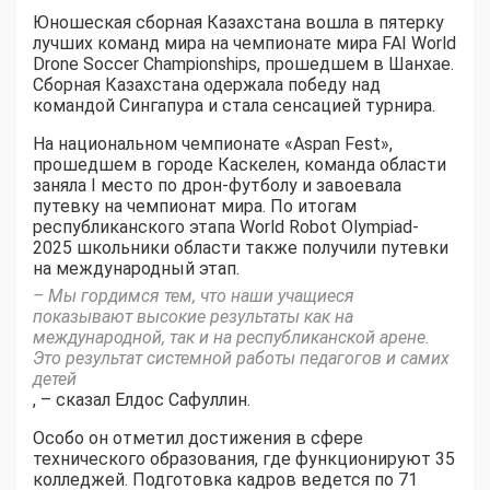
Юношеская сборная Казахстана вошла в пятерку
лучших команд мира на чемпионате мира FAI World
Drone Soccer Championships, прошедшем в Шанхае.
Сборная Казахстана одержала победу над
командой Сингапура и стала сенсацией турнира.
На национальном чемпионате «Aspan Fest»,
прошедшем в городе Каскелен, команда области
заняла I место по дрон-футболу и завоевала
путевку на чемпионат мира. По итогам
республиканского этапа World Robot Olympiad-
2025 школьники области также получили путевки
на международный этап.
– Мы гордимся тем, что наши учащиеся
показывают высокие результаты как на
международной, так и на республиканской арене.
Это результат системной работы педагогов и самих
детей
, – сказал Елдос Сафуллин.
Особо он отметил достижения в сфере
технического образования, где функционируют 35
колледжей. Подготовка кадров ведется по 71