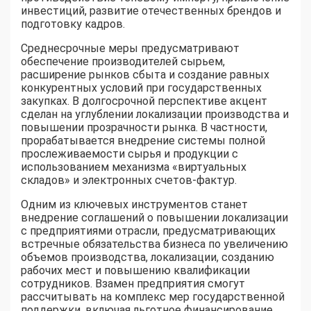
инвестиций, развитие отечественных брендов и
подготовку кадров.
Среднесрочные меры предусматривают
обеспечение производителей сырьем,
расширение рынков сбыта и создание равных
конкурентных условий при государственных
закупках. В долгосрочной перспективе акцент
сделан на углублении локализации производства и
повышении прозрачности рынка. В частности,
прорабатывается внедрение системы полной
прослеживаемости сырья и продукции с
использованием механизма «виртуальных
складов» и электронных счетов-фактур.
Одним из ключевых инструментов станет
внедрение соглашений о повышении локализации
с предприятиями отрасли, предусматривающих
встречные обязательства бизнеса по увеличению
объемов производства, локализации, созданию
рабочих мест и повышению квалификации
сотрудников. Взамен предприятия смогут
рассчитывать на комплекс мер государственной
поддержки, включая льготное финансирование,