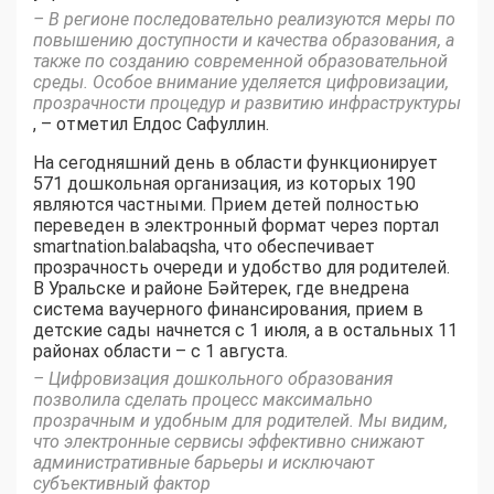
– В регионе последовательно реализуются меры по
повышению доступности и качества образования, а
также по созданию современной образовательной
среды. Особое внимание уделяется цифровизации,
прозрачности процедур и развитию инфраструктуры
, – отметил Елдос Сафуллин.
На сегодняшний день в области функционирует
571 дошкольная организация, из которых 190
являются частными. Прием детей полностью
переведен в электронный формат через портал
smartnation.balabaqsha, что обеспечивает
прозрачность очереди и удобство для родителей.
В Уральске и районе Бәйтерек, где внедрена
система ваучерного финансирования, прием в
детские сады начнется с 1 июля, а в остальных 11
районах области – с 1 августа.
– Цифровизация дошкольного образования
позволила сделать процесс максимально
прозрачным и удобным для родителей. Мы видим,
что электронные сервисы эффективно снижают
административные барьеры и исключают
субъективный фактор