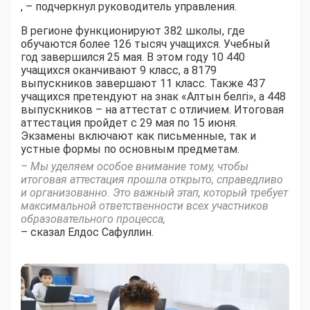
, – подчеркнул руководитель управления.
В регионе функционируют 382 школы, где
обучаются более 126 тысяч учащихся. Учебный
год завершился 25 мая. В этом году 10 440
учащихся оканчивают 9 класс, а 8179
выпускников завершают 11 класс. Также 437
учащихся претендуют на знак «Алтын белгі», а 448
выпускников – на аттестат с отличием. Итоговая
аттестация пройдет с 29 мая по 15 июня.
Экзамены включают как письменные, так и
устные формы по основным предметам.
– Мы уделяем особое внимание тому, чтобы
итоговая аттестация прошла открыто, справедливо
и организованно. Это важный этап, который требует
максимальной ответственности всех участников
образовательного процесса,
– сказал Елдос Сафуллин.