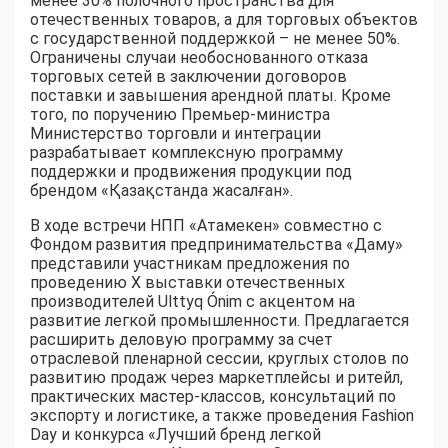
менее 30% полочного пространства для
отечественных товаров, а для торговых объектов
с государственной поддержкой – не менее 50%.
Ограничены случаи необоснованного отказа
торговых сетей в заключении договоров
поставки и завышения арендной платы. Кроме
того, по поручению Премьер-министра
Министерство торговли и интеграции
разрабатывает комплексную программу
поддержки и продвижения продукции под
брендом «Қазақстанда жасалған».
В ходе встречи НПП «Атамекен» совместно с
Фондом развития предпринимательства «Даму»
представили участникам предложения по
проведению X выставки отечественных
производителей Ulttyq Ónim с акцентом на
развитие легкой промышленности. Предлагается
расширить деловую программу за счет
отраслевой пленарной сессии, круглых столов по
развитию продаж через маркетплейсы и ритейл,
практических мастер-классов, консультаций по
экспорту и логистике, а также проведения Fashion
Day и конкурса «Лучший бренд легкой