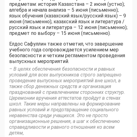
предметам: история Казахстана – 2 июня (устно);
алгебра и начала анализа – 5 июня (письменно);
язык обучения (казахский язык/русский язык) – 9
июня (письменно); казахский язык и литература /
русский язык и литература – 12 июня (письменно);
предмет по выбору – 15 июня (письменно).
Елдос Сафуллин также отметил, что завершение
учебного года сопровождается усилением мер
безопасности и четким регламентом проведения
выпускных мероприятий.
– В целях обеспечения безопасности и равных
условий для всех выпускников строго запрещено
проведение выпускных мероприятий вне школ, а
также сбор денежных средств и организация
празднований с привлечением сторонних структур.
Церемонии вручения аттестатов пройдут в стенах
школ. Такие меры направлены на формирование
равных условий и предотвращение социального
неравенства среди учащихся. Это не просто
организационные решения, а шаг к обеспечению
справедливости и равного отношения ко всем
детям,