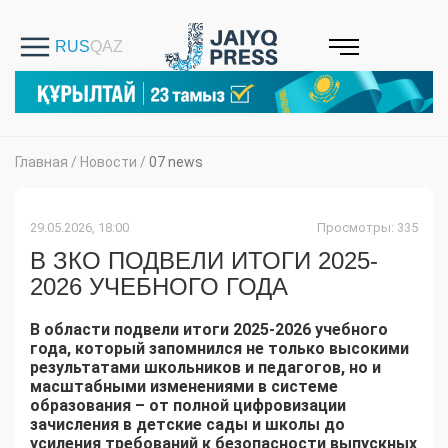
Главная
/
Новости
/
07 news
29.05.2026, 18:00
Просмотры: 335
В ЗКО ПОДВЕЛИ ИТОГИ 2025-
2026 УЧЕБНОГО ГОДА
В области подвели итоги 2025-2026 учебного
года, который запомнился не только высокими
результатами школьников и педагогов, но и
масштабными изменениями в системе
образования – от полной цифровизации
зачисления в детские сады и школы до
усиления требований к безопасности выпускных