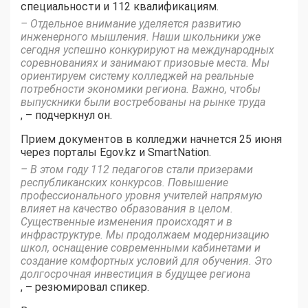
специальности и 112 квалификациям.
– Отдельное внимание уделяется развитию
инженерного мышления. Наши школьники уже
сегодня успешно конкурируют на международных
соревнованиях и занимают призовые места. Мы
ориентируем систему колледжей на реальные
потребности экономики региона. Важно, чтобы
выпускники были востребованы на рынке труда
, – подчеркнул он.
Прием документов в колледжи начнется 25 июня
через порталы Egov.kz и SmartNation.
– В этом году 112 педагогов стали призерами
республиканских конкурсов. Повышение
профессионального уровня учителей напрямую
влияет на качество образования в целом.
Существенные изменения происходят и в
инфраструктуре. Мы продолжаем модернизацию
школ, оснащение современными кабинетами и
создание комфортных условий для обучения. Это
долгосрочная инвестиция в будущее региона
, – резюмировал спикер.