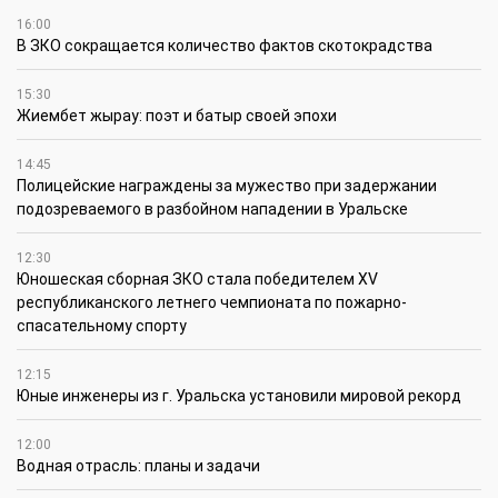
16:00
В ЗКО сокращается количество фактов скотокрадства
15:30
Жиембет жырау: поэт и батыр своей эпохи
14:45
Полицейские награждены за мужество при задержании
подозреваемого в разбойном нападении в Уральске
12:30
Юношеская сборная ЗКО стала победителем XV
республиканского летнего чемпионата по пожарно-
спасательному спорту
12:15
Юные инженеры из г. Уральска установили мировой рекорд
12:00
Водная отрасль: планы и задачи