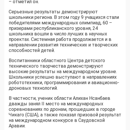
– отметил он.
Серьезные результаты демонстрируют
школьники региона. В этом году 9 учащихся стали
победителями международных олимпиад, 60 –
призерами республиканского уровня, 24
школьника вошли в число лучших в научных
проектах. Системная работа продолжается и в
направлении развития технических и творческих
способностей детей.
Воспитанники областного Центра детского
технического творчества демонстрируют
высокие результаты на международном уровне.
Школьники успешно выступают в направлениях
робототехники, программирования и авиационно-
дроновых технологий.
В частности, ученик области Алихан Нсанбаев
дважды занял II место на международных
соревнованиях по дронам, прошедших в городе
Чикаго (США), а также показал призовой результат
на международном конкурсе в Саудовской
Аравии.