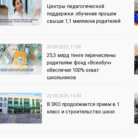
Центры педагогической
поддержки: обучение прошли
свыше 1,1 миллиона родителей
29.08.2025, 11:00
25,3 млрд тенге перечислены
родителям: фонд «Всеобуч»
обеспечил 100% охват
школьников
22.08.2025, 14:30
В ЗКО продолжается прием в 1
класс и строительство школ