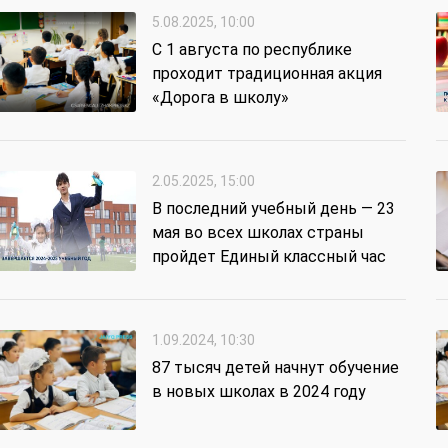
5.08.2025, 10:00
С 1 августа по республике
проходит традиционная акция
«Дорога в школу»
2.05.2025, 15:00
В последний учебный день — 23
мая во всех школах страны
пройдет Единый классный час
1.09.2024, 10:30
87 тысяч детей начнут обучение
в новых школах в 2024 году