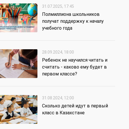
31.07.2025, 17:45
Полмиллиона школьников
получат поддержку к началу
учебного года
28.09.2024, 18:00
Ребенок не научился читать и
считать - каково ему будет в
первом классе?
31.08.2024, 12:00
Сколько детей идут в первый
класс в Казахстане