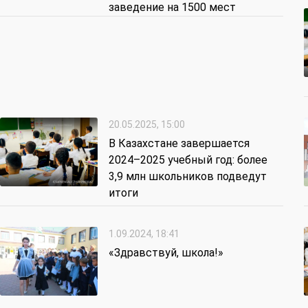
заведение на 1500 мест
20.05.2025, 15:00
В Казахстане завершается
2024–2025 учебный год: более
3,9 млн школьников подведут
итоги
1.09.2024, 18:41
«Здравствуй, школа!»