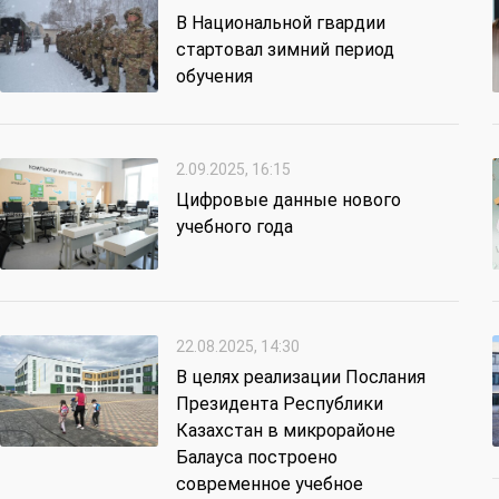
В Национальной гвардии
стартовал зимний период
обучения
2.09.2025, 16:15
Цифровые данные нового
учебного года
22.08.2025, 14:30
В целях реализации Послания
Президента Республики
Казахстан в микрорайоне
Балауса построено
современное учебное