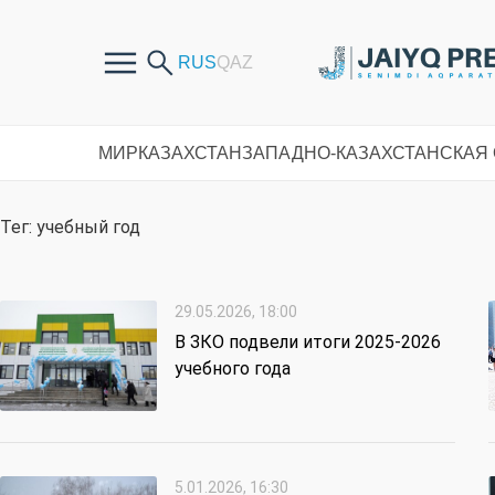
МИР
КАЗАХСТАН
ЗАПАДНО-КАЗАХСТАНСКАЯ
Тег: учебный год
29.05.2026, 18:00
В ЗКО подвели итоги 2025-2026
учебного года
5.01.2026, 16:30