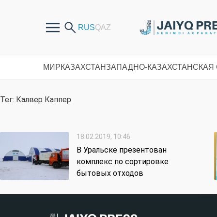
МИР
КАЗАХСТАН
ЗАПАДНО-КАЗАХСТАНСКАЯ
Тег: Калвер Каппер
18.02.2019, 10:46
В Уральске презентован
комплекс по сортировке
бытовых отходов