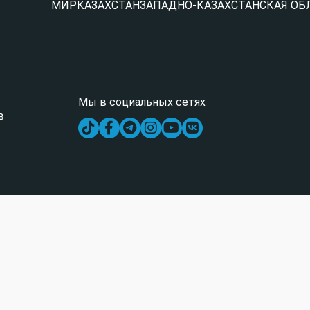
МИР
КАЗАХСТАН
ЗАПАДНО-КАЗАХСТАНСКАЯ ОБ
Мы в социальных сетях
в