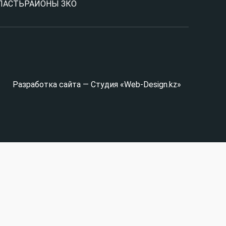
ЛАСТЬ
РАЙОНЫ ЗКО
Разработка сайта — Студия «Web-Design.kz»