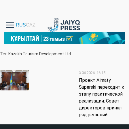
Тег: Kazakh Tourism Development Ltd.
3.06.2026, 16:15
Проект Almaty
Superski переходит к
этапу практической
реализации: Совет
директоров принял
ряд решений