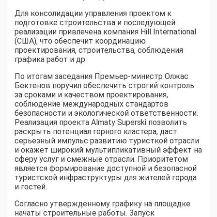
Для консолидации управления проектом к
подготовке строительства и последующей
реализации привлечена компания Hill International
(США), что обеспечит координацию
проектирования, строительства, соблюдения
графика работ и др.
По итогам заседания Премьер-министр Олжас
Бектенов поручил обеспечить строгий контроль
за сроками и качеством проектирования,
соблюдение международных стандартов
безопасности и экологической ответственности.
Реализация проекта Almaty Superski позволить
раскрыть потенциал горного кластера, даст
серьезный импульс развитию туристкой отрасли
и окажет широкий мультипликативный эффект на
сферу услуг и смежные отрасли. Приоритетом
является формирование доступной и безопасной
туристской инфраструктуры для жителей города
и гостей.
Согласно утвержденному графику на площадке
начаты строительные работы. Запуск