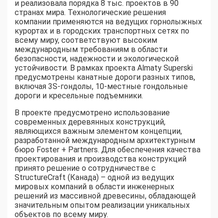
и реализовала порядка 8 тыс. проектов в 90
странах мира. Технологические решения
компании применяются на ведущих горнолыжных
курортах и в городских транспортных сетях по
всему миру, соответствуют высоким
международным требованиям в области
безопасности, надежности и экологической
устойчивости. В рамках проекта Almaty Superski
предусмотрены канатные дороги разных типов,
включая 3S-гондолы, 10-местные гондольные
дороги и кресельные подъемники.
В проекте предусмотрено использование
современных деревянных конструкций,
являющихся важным элементом концепции,
разработанной международным архитектурным
бюро Foster + Partners. Для обеспечения качества
проектирования и производства конструкций
принято решение о сотрудничестве с
StructureCraft (Канада) – одной из ведущих
мировых компаний в области инженерных
решений из массивной древесины, обладающей
значительным опытом реализации уникальных
объектов по всему миру.