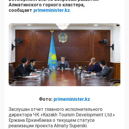
Алматинского горного кластера,
сообщает
primeminister.kz
Фото:
primeminister.kz
Заслушан отчет главного исполнительного
директора ЧК «Kazakh Tourism Development Ltd.»
Ержана Еркинбаева о текущем статусе
реализации проекта Almaty Superski.