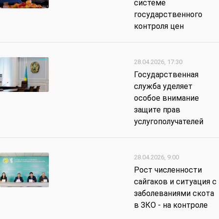
системе
государственного
контроля цен
28.04.2026, 17:30
Государственная
служба уделяет
особое внимание
защите прав
услугополучателей
28.04.2026, 9:00
Рост численности
сайгаков и ситуация с
заболеваниями скота
в ЗКО - на контроле