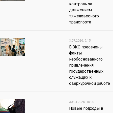
контроль за
движением
тяжеловесного
транспорта
3.07.2026, 9:15
В ЗКО пресечены
факты
необоснованного
привлечения
государственных
служащих к
сверхурочной работе
30.04.2026, 10:00
Новые подходы в