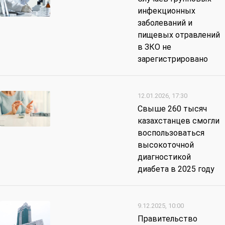
инфекционных
заболеваний и
пищевых отравлений
в ЗКО не
зарегистрировано
12.01.2026, 17:30
Свыше 260 тысяч
казахстанцев смогли
воспользоваться
высокоточной
диагностикой
диабета в 2025 году
9.12.2025, 10:00
Правительство