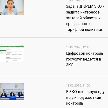
25.02.2026, 9:30
Задача ДКРЕМ ЗКО -
защита интересов
жителей области и
прозрачность
тарифной политики
18.02.2026, 12:15
Цифровой контроль
госуслуг ведется в
ЗКО
18.02.2026, 11:00
В ЗКО школьную еду
взяли под жесткий
контроль