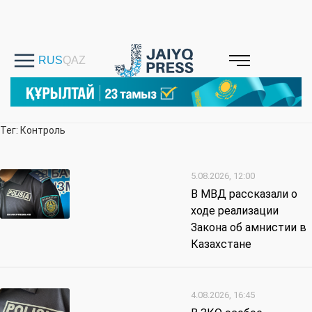
Тег: Контроль
5.08.2026, 12:00
В МВД рассказали о
ходе реализации
Закона об амнистии в
Казахстане
4.08.2026, 16:45