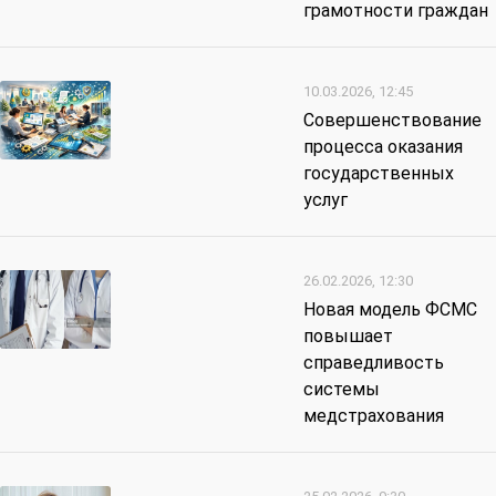
грамотности граждан
10.03.2026, 12:45
Совершенствование
процесса оказания
государственных
услуг
26.02.2026, 12:30
Новая модель ФСМС
повышает
справедливость
системы
медстрахования