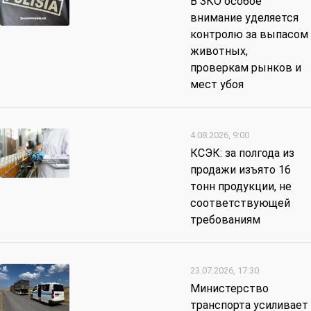
В ЗКО особое
внимание уделяется
контролю за выпасом
животных,
проверкам рынков и
мест убоя
4.08.2026, 9:00
КСЭК: за полгода из
продажи изъято 16
тонн продукции, не
соответствующей
требованиям
23.07.2026, 17:30
Министерство
транспорта усиливает