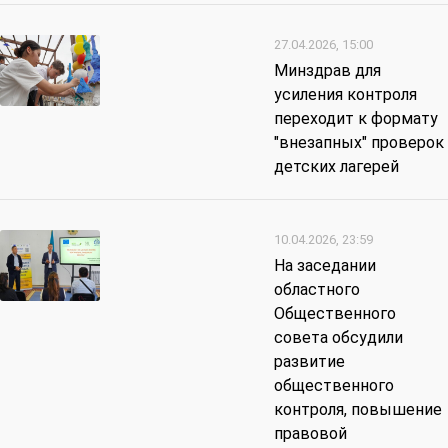
27.04.2026, 15:00
Минздрав для
усиления контроля
переходит к формату
"внезапных" проверок
детских лагерей
10.04.2026, 23:59
На заседании
областного
Общественного
совета обсудили
развитие
общественного
контроля, повышение
правовой