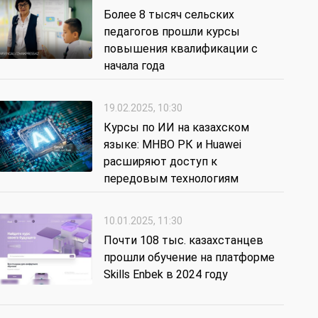
Более 8 тысяч сельских
педагогов прошли курсы
повышения квалификации с
начала года
19.02.2025, 10:30
Курсы по ИИ на казахском
языке: МНВО РК и Huawei
расширяют доступ к
передовым технологиям
10.01.2025, 11:30
Почти 108 тыс. казахстанцев
прошли обучение на платформе
Skills Enbek в 2024 году