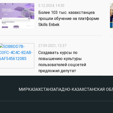
5.12.2024, 14:30
Более 103 тыс. казахстанцев
прошли обучение на платформе
Skills Enbek
27.09.2021, 12:37
Создавать курсы по
повышению культуры
пользователей соцсетей
предложил депутат
МИР
КАЗАХСТАН
ЗАПАДНО-КАЗАХСТАНСКАЯ ОБ