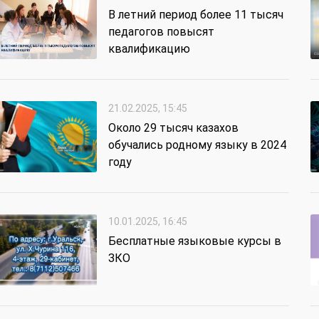
В летний период более 11 тысяч
педагогов повысят
квалификацию
21.02.2025, 15:45
Около 29 тысяч казахов
обучались родному языку в 2024
году
10.01.2025, 16:45
Бесплатные языковые курсы в
ЗКО