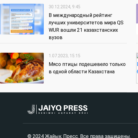
30.12.2024, 9:45
В международный рейтинг
лучших университетов мира QS
WUR вошли 21 казахстанских
вузов
1.07.2023, 15:15
Мясо птицы подешевело только
в одной области Казахстана
© 2024 Жайық Пресс. Все права защищены.