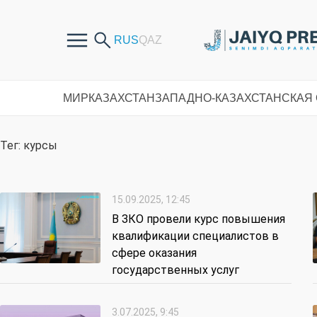
МИР
КАЗАХСТАН
ЗАПАДНО-КАЗАХСТАНСКАЯ
Тег: курсы
15.09.2025, 12:45
В ЗКО провели курс повышения
квалификации специалистов в
сфере оказания
государственных услуг
3.07.2025, 9:45