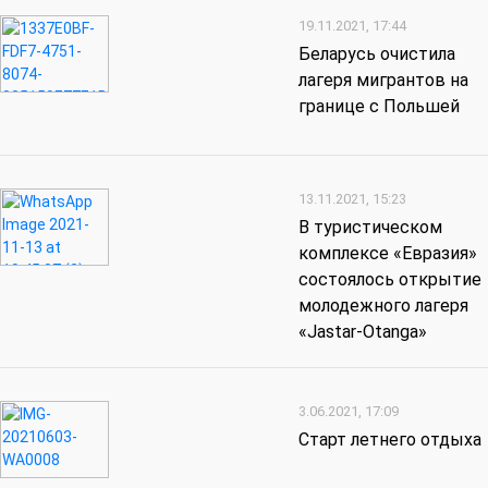
19.11.2021, 17:44
Беларусь очистила
лагеря мигрантов на
границе с Польшей
13.11.2021, 15:23
В туристическом
комплексе «Евразия»
состоялось открытие
молодежного лагеря
«Jastar-Otanga»
3.06.2021, 17:09
Старт летнего отдыха