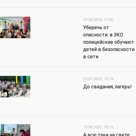
25.06.2025, 17:00
Уберечь от
опасности: в ЗКО
полицейские обучают
детей в безопасности
в сети
25.07.2023, 12:15
До свидания, лагерь!
15.06.2023, 16:15
А всё-таки на свете