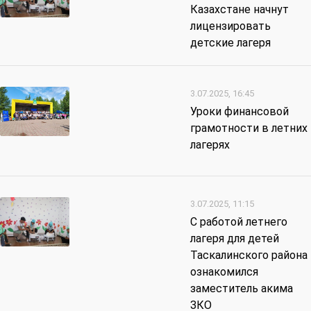
Казахстане начнут
лицензировать
детские лагеря
3.07.2025, 16:45
Уроки финансовой
грамотности в летних
лагерях
3.07.2025, 11:15
С работой летнего
лагеря для детей
Таскалинского района
ознакомился
заместитель акима
ЗКО