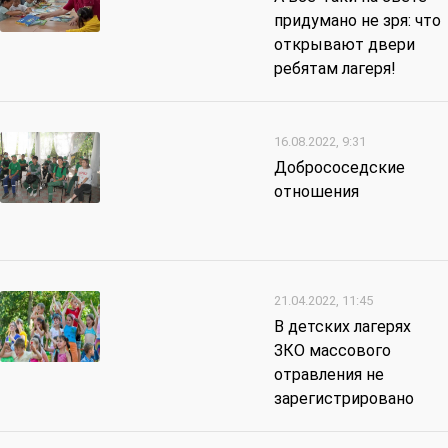
придумано не зря: что
открывают двери
ребятам лагеря!
16.08.2022, 9:31
Добрососедские
отношения
21.04.2022, 11:45
В детских лагерях
ЗКО массового
отравления не
зарегистрировано