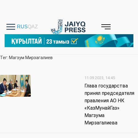
Тег: Магзум Мирзагалиев
11.09.2023, 14:45
Глава государства
принял председателя
правления АО НК
«КазМунайГаз»
Магзума
Мирзагалиева