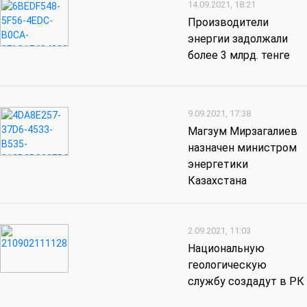
14.09.2021, 18:21
Производители
энергии задолжали
более 3 млрд. тенге
9.09.2021, 17:38
Магзум Мирзагалиев
назначен министром
энергетики
Казахстана
2.09.2021, 11:03
Национальную
геологическую
службу создадут в РК