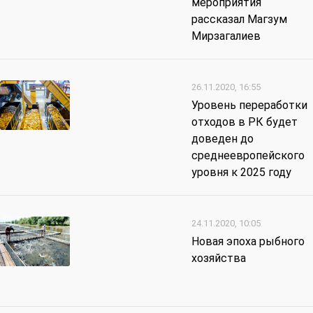
мероприятия
рассказал Магзум
Мирзагалиев
26.11.2020, 16:55
Уровень переработки
отходов в РК будет
доведен до
среднеевропейского
уровня к 2025 году
24.11.2020, 10:05
Новая эпоха рыбного
хозяйства