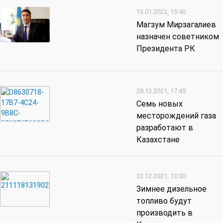
13.01.2022, 15:40
Магзум Мирзагалиев
назначен советником
Президента РК
28.12.2021, 17:45
Семь новых
месторождений газа
разработают в
Казахстане
22.12.2021, 13:00
Зимнее дизельное
топливо будут
производить в