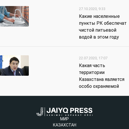
27.10.2020, 9:33
Какие населенные
пункты РК обеспечат
чистой питьевой
водой в этом году
22.07.2020, 17:07
Какая часть
территории
Казахстана является
особо охраняемой
МИР
КАЗАХСТАН