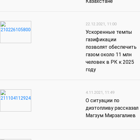
Казахстане
22.12.2021, 11:00
Ускоренные темпы
газификации
позволят обеспечить
газом около 11 млн
человек в РК к 2025
году
4.11.2021, 11:49
О ситуации по
дизтопливу рассказал
Магзум Мирзагалиев