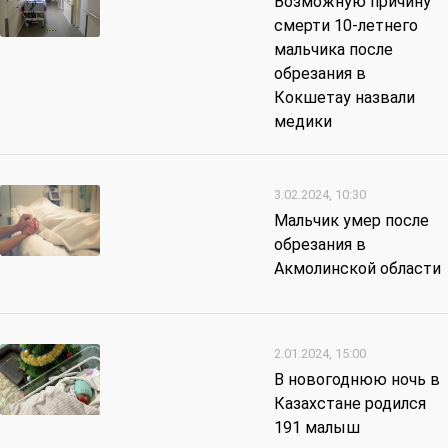
Возможную причину
смерти 10-летнего
мальчика после
обрезания в
Кокшетау назвали
медики
3.02.2024, 10:30
Мальчик умер после
обрезания в
Акмолинской области
2.01.2024, 15:00
В новогоднюю ночь в
Казахстане родился
191 малыш