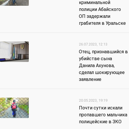
криминальной
полиции Абайского
ОП задержали
грабителя в Уральске
26.07.2023, 12:13
Отец, признавшийся в
убийстве сына
Данила Ахунова,
сделал шокирующее
заявление
20.05.2023, 19:19
Почти сутки искали
пропавшего мальчика
полицейские в ЗКО