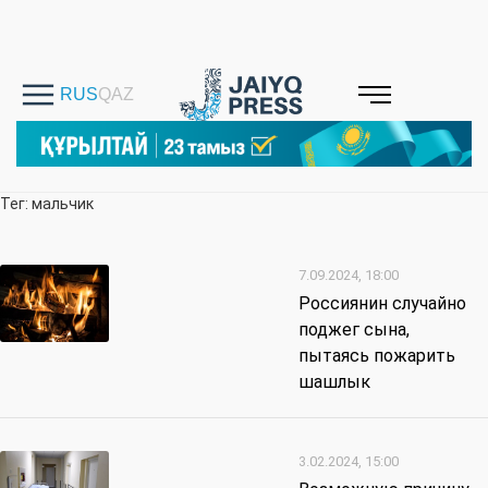
Тег: мальчик
7.09.2024, 18:00
Россиянин случайно
поджег сына,
пытаясь пожарить
шашлык
3.02.2024, 15:00