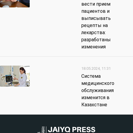
вести прием
пациентов и
выписывать
рецепты на
лекарства:
разработаны
изменения
18.05.2024, 11:31
Система
медицинского
обслуживания
изменится в
Казахстане