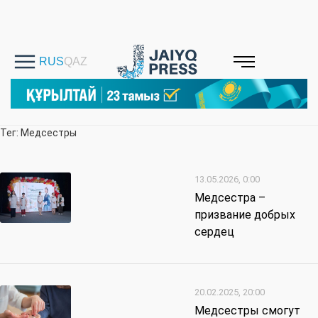
Тег: Медсестры
13.05.2026, 0:00
Медсестра –
призвание добрых
сердец
20.02.2025, 20:00
Медсестры смогут