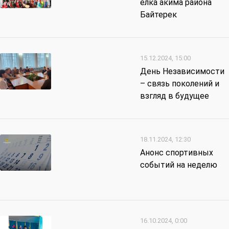
елка акима района
Байтерек
15.12.2024, 15:00
День Независимости
– связь поколений и
взгляд в будущее
18.11.2024, 12:30
Анонс спортивных
событий на неделю
16.10.2024, 0:00