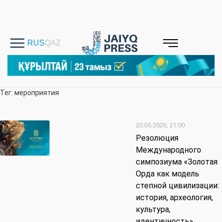
Тег: мероприятия
20.05.2026, 21:00
Резолюция
Международного
симпозиума «Золотая
Орда как модель
степной цивилизации:
история, археология,
культура,
идентичность»