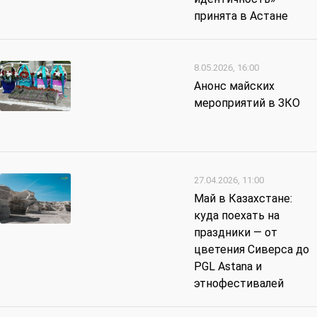
принята в Астане
8.05.2026, 16:00
Анонс майских
мероприятий в ЗКО
27.04.2026, 11:00
Май в Казахстане:
куда поехать на
праздники — от
цветения Сиверса до
PGL Astana и
этнофестивалей