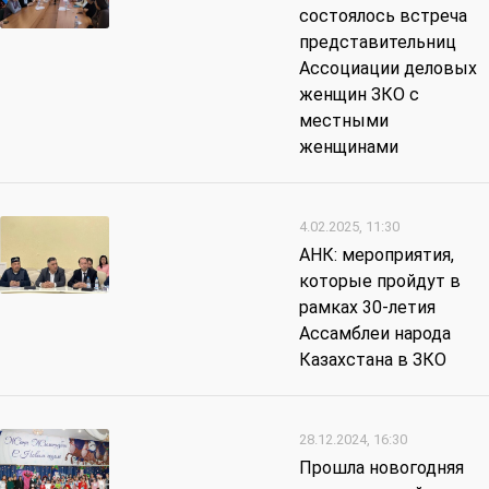
состоялось встреча
представительниц
Ассоциации деловых
женщин ЗКО с
местными
женщинами
4.02.2025, 11:30
АНК: мероприятия,
которые пройдут в
рамках 30-летия
Ассамблеи народа
Казахстана в ЗКО
28.12.2024, 16:30
Прошла новогодняя