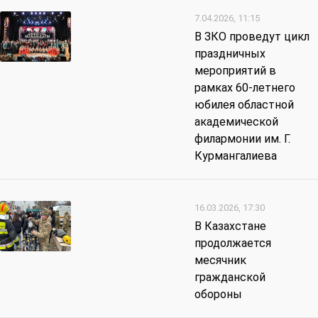
7.04.2026, 11:15
В ЗКО проведут цикл
праздничных
мероприятий в
рамках 60-летнего
юбилея областной
академической
филармонии им. Г.
Курмангалиева
16.03.2026, 17:30
В Казахстане
продолжается
месячник
гражданской
обороны