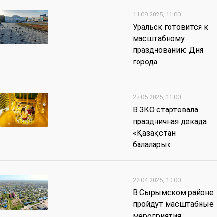
11.09.2025, 11:00
Уральск готовится к
масштабному
празднованию Дня
города
27.05.2025, 11:00
В ЗКО стартовала
праздничная декада
«Қазақстан
балалары»
22.04.2025, 10:00
В Сырымском районе
пройдут масштабные
мероприятия