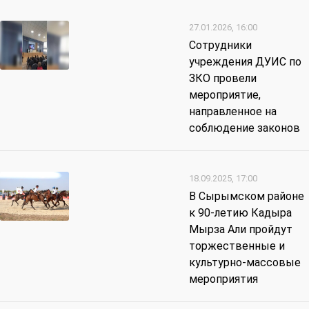
27.01.2026, 16:00
Сотрудники
учреждения ДУИС по
ЗКО провели
мероприятие,
направленное на
соблюдение законов
18.09.2025, 17:00
В Сырымском районе
к 90-летию Кадыра
Мырза Али пройдут
торжественные и
культурно-массовые
мероприятия