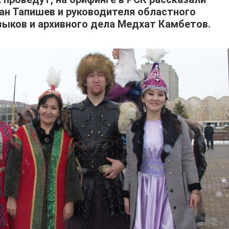
ан Тапишев и руководителя областного
зыков и архивного дела Медхат Камбетов.