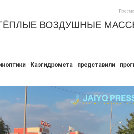
Просмо
 ТЁПЛЫЕ ВОЗДУШНЫЕ МАС
иноптики Казгидромета представили прог