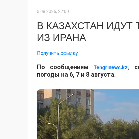
5.08.2026, 22:00
В КАЗАХСТАН ИДУТ
ИЗ ИРАНА
Получить ссылку
По сообщениям
, с
Tengrinews.kz
погоды на 6, 7 и 8 августа.