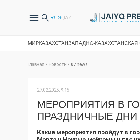
МИР
КАЗАХСТАН
ЗАПАДНО-КАЗАХСТАНСКАЯ
Главная
/
Новости
/
07 news
27.02.2025, 9:15
МЕРОПРИЯТИЯ В ГО
ПРАЗДНИЧНЫЕ ДНИ
Какие мероприятия пройдут в гор
Марта и Наурыз мейрамы и где их