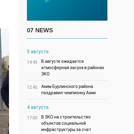
07 NEWS
5 августа
В августе ожидается
14:45
атмосферная засуха в районах
ЗКО
Аким Бурлинского района
12:45
поздравил чемпионку Азии
4 августа
В ЗКО на строительство
17:00
объектов социальной
инфраструктуры за счет