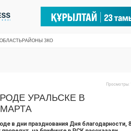
 ОБЛАСТЬ
РАЙОНЫ ЗКО
Просмотры: 
РОДЕ УРАЛЬСКЕ В
 МАРТА
оде в дни празднования Дня благодарности, 
 проведут, на брифинге в РСК рассказали