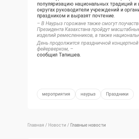
популяризацию национальных традиций и ц
округах руководители учреждений и орган
праздником и выразят почтение.
– В Наурыз горожане также смогут поучаств
Президента Казахстана пройдут масштабны
изделий ремесленников, а также националь
День продолжится праздничной концертной 
фейерверком, –
сообщил Тапишев.
мероприятия
наурыз
Праздники
Главная
/
Новости
/
Главные новости