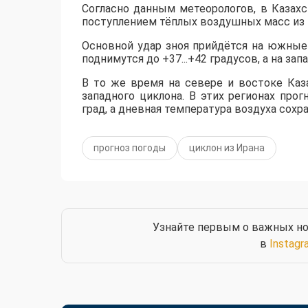
Согласно данным метеорологов, в Казах
поступлением тёплых воздушных масс из 
​Основной удар зноя прийдётся на южны
поднимутся до +37...+42 градусов, а на за
​В то же время на севере и востоке Ка
западного циклона. В этих регионах пр
град, а дневная температура воздуха сохр
прогноз погоды
циклон из Ирана
Узнайте первым о важных но
в
Instagr