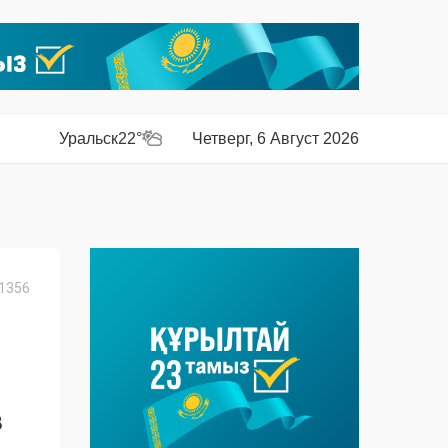
Уральск
22°
Четверг, 6 Август 2026
1356
8