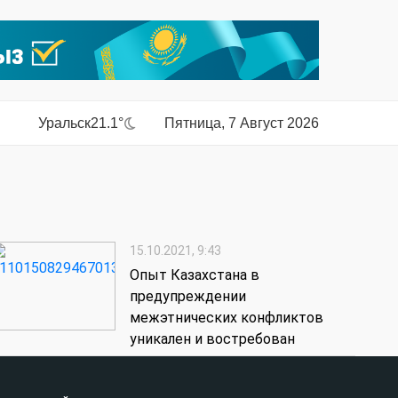
Уральск
21.1°
Пятница, 7 Август 2026
15.10.2021, 9:43
Опыт Казахстана в
предупреждении
межэтнических конфликтов
уникален и востребован