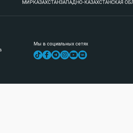
МИР
КАЗАХСТАН
ЗАПАДНО-КАЗАХСТАНСКАЯ ОБ
Мы в социальных сетях
в