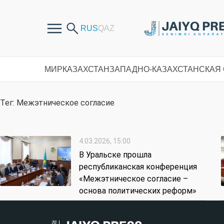
МИР
КАЗАХСТАН
ЗАПАДНО-КАЗАХСТАНСКАЯ
Тег: Межэтническое согласие
4.03.2026, 15:00
В Уральске прошла
республиканская конференция
«Межэтническое согласие –
основа политических реформ»