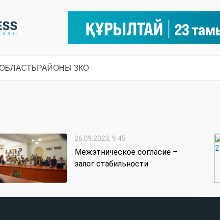
 ОБЛАСТЬ
РАЙОНЫ ЗКО
26.09.2023, 9:45
Межэтническое согласие –
залог стабильности