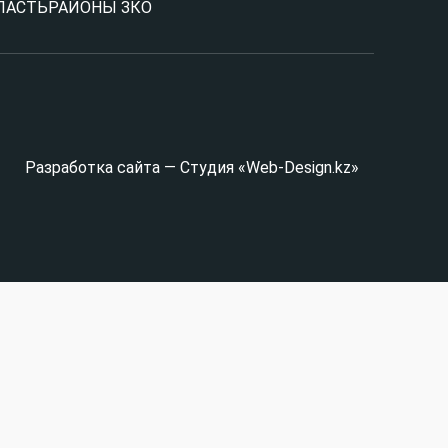
ЛАСТЬ
РАЙОНЫ ЗКО
Разработка сайта — Студия «Web-Design.kz»