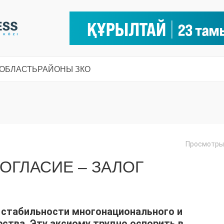
 ОБЛАСТЬ
РАЙОНЫ ЗКО
Просмотры:
ГЛАСИЕ – ЗАЛОГ
 стабильности многонационального и
ства. Эту аксиому трудно оспорить в