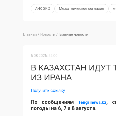
АНК ЗКО
Межэтническое согласие
м
Главная
/
Новости
/
Главные новости
5.08.2026, 22:00
В КАЗАХСТАН ИДУТ
ИЗ ИРАНА
Получить ссылку
По сообщениям
, с
Tengrinews.kz
погоды на 6, 7 и 8 августа.