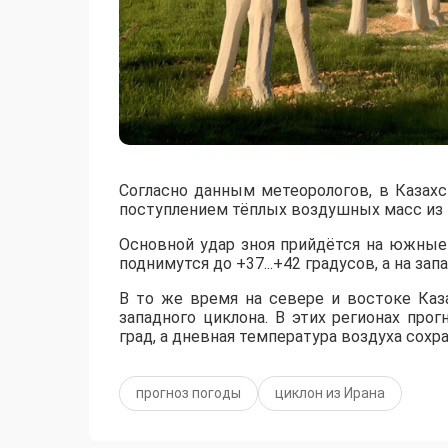
Согласно данным метеорологов, в Казах
поступлением тёплых воздушных масс из 
​Основной удар зноя прийдётся на южны
поднимутся до +37...+42 градусов, а на за
​В то же время на севере и востоке Ка
западного циклона. В этих регионах пр
град, а дневная температура воздуха сохр
прогноз погоды
циклон из Ирана