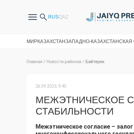
МИР
КАЗАХСТАН
ЗАПАДНО-КАЗАХСТАНСКАЯ
Главная
/
Новости районов
/
Байтерек
26.09.2023, 9:45
МЕЖЭТНИЧЕСКОЕ СО
СТАБИЛЬНОСТИ
Межэтническое согласие – залог
многоконфессионального государ