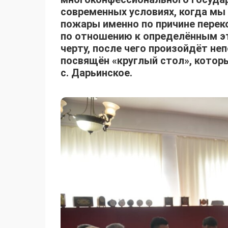
современных условиях, когда мы
пожары именно по причине переко
по отношению к определённым эт
черту, после чего произойдёт н
посвящён «круглый стол», котор
с. Дарьинское.