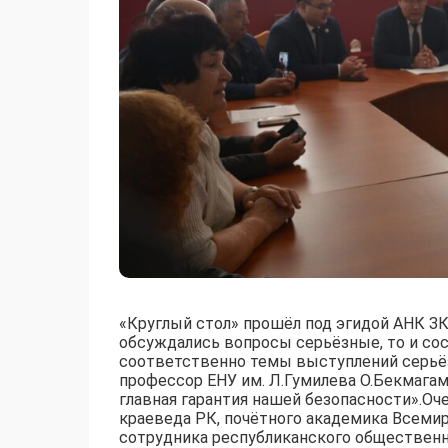
«Круглый стол» прошёл под эгидой АНК ЗК
обсуждались вопросы серьёзные, то и с
соответственно темы выступлений серьёз
профессор ЕНУ им. Л.Гумилева О.Бекмага
главная гарантия нашей безопасности».О
краеведа РК, почётного академика Всемир
сотрудника республиканского общественно