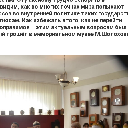
 видим, как во многих точках мира полыхают
сов во внутренней политике таких государст
носам. Как избежать этого, как не перейти
епоправимое – этим актуальным вопросам был
ый прошёл в мемориальном музее М.Шолохов