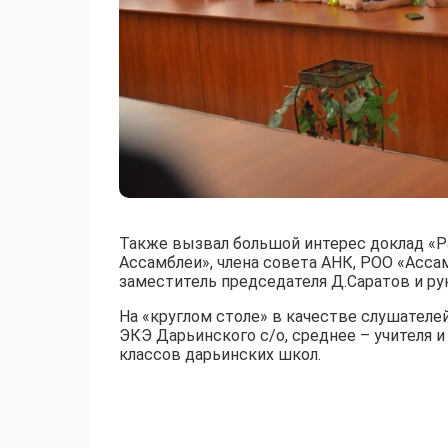
Также вызвал большой интерес доклад «
Ассамблеи», члена совета АНК, РОО «Асс
заместитель председателя Д.Саратов и р
На «круглом столе» в качестве слушателе
ЭКЭ Дарьинского с/о, среднее – учителя 
классов дарьинских школ.