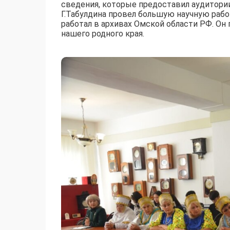
сведения, которые предоставил аудитори
Г.Табулдина провел большую научную рабо
работал в архивах Омской области РФ. О
нашего родного края.