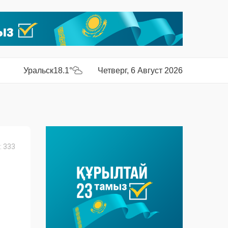
Уральск
18.1°
Четверг, 6 Август 2026
 333