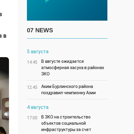
в
07 NEWS
а в
5 августа
В августе ожидается
14:45
атмосферная засуха в районах
ЗКО
Аким Бурлинского района
12:45
поздравил чемпионку Азии
4 августа
В ЗКО на строительство
17:00
объектов социальной
инфраструктуры за счет