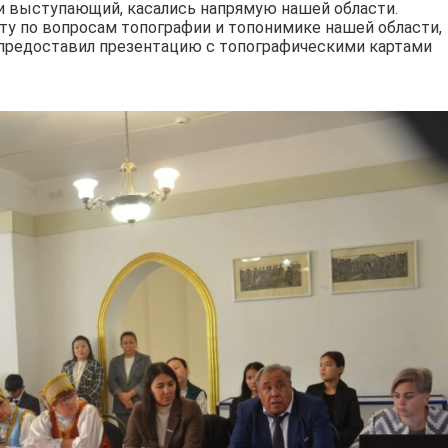
и выступающий, касались напрямую нашей области.
ту по вопросам топографии и топонимике нашей области,
н предоставил презентацию с топографическими картами