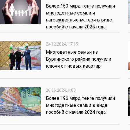
Более 150 млрд тенге получили
многодетные семьи и
награжденные матери в виде
пособий с начала 2025 года
24.12.2024, 17:15
Многодетные семьи из
Бурлинского района получили
ключи от новых квартир
20.06.2024, 9:00
Более 196 млрд тенге получили
многодетные семьи в виде
пособий с начала 2024 года