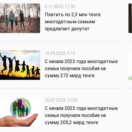
8.11.2023, 17:30
Платить по 2,3 млн тенге
многодетным семьям
предлагает депутат
15.09.2023, 9:15
С начала 2023 года многодетные
семьи получили пособия на
сумму 273 млрд тенге
20.07.2023, 11:00
С начала 2023 года многодетные
семьи получили пособия на
сумму 205,2 млрд тенге