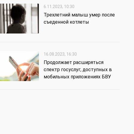
6.11.2023, 10:30
Трехлетний малыш умер после
съеденной котлеты
16.08.2023, 16:30
Продолжает расширяться
спектр госуслуг, доступных в
мобильных приложениях БВУ