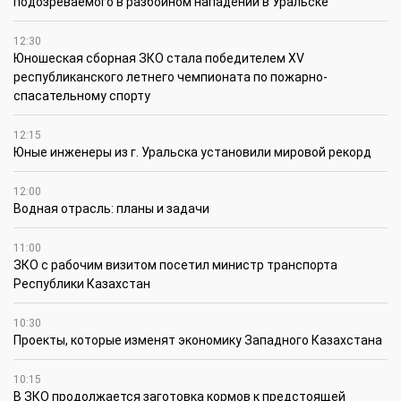
подозреваемого в разбойном нападении в Уральске
12:30
Юношеская сборная ЗКО стала победителем XV
республиканского летнего чемпионата по пожарно-
спасательному спорту
12:15
Юные инженеры из г. Уральска установили мировой рекорд
12:00
Водная отрасль: планы и задачи
11:00
ЗКО с рабочим визитом посетил министр транспорта
Республики Казахстан
10:30
Проекты, которые изменят экономику Западного Казахстана
10:15
В ЗКО продолжается заготовка кормов к предстоящей