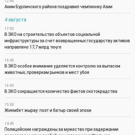
12:45
Аким Бурлинского района поздравил чемпионку Азии
4 августа
17:00
В ЗКО на строительство объектов социальной
инфраструктуры за счет возвращенных государству активов
направлено 17,7 млрд теңге
16:45
В ЗКО особое внимание уделяется контролю за выпасом
животных, проверкам рынков и мест убоя
16:00
В ЗКО сокращается количество фактов скотокрадства
15:30
Жиембет жырау: поэт и батыр своей эпохи
14:45
Полицейские награждены за мужество при задержании