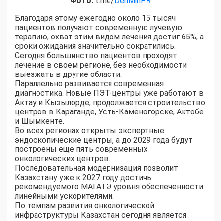
Фото:
t.me/
DenMinPR
Благодаря этому ежегодно около 15 тысяч
пациентов получают современную лучевую
терапию, охват этим видом лечения достиг 65%, а
сроки ожидания значительно сократились.
Сегодня большинство пациентов проходят
лечение в своем регионе, без необходимости
выезжать в другие области.
Параллельно развивается современная
диагностика. Новые ПЭТ-центры уже работают в
Актау и Кызылорде, продолжается строительство
центров в Караганде, Усть-Каменогорске, Актобе
и Шымкенте.
Во всех регионах открыты экспертные
эндоскопические центры, а до 2029 года будут
построены еще пять современных
онкологических центров.
Последовательная модернизация позволит
Казахстану уже к 2027 году достичь
рекомендуемого МАГАТЭ уровня обеспеченности
линейными ускорителями.
По темпам развития онкологической
инфраструктуры Казахстан сегодня является