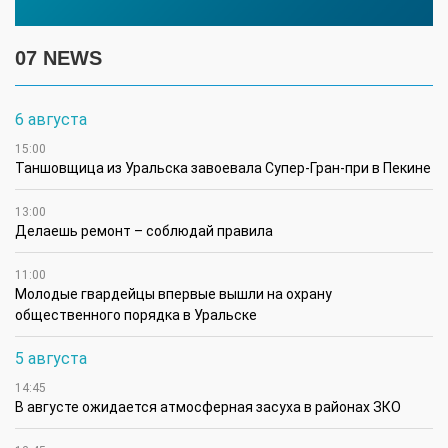
07 NEWS
6 августа
15:00
Таншовщица из Уральска завоевала Супер-Гран-при в Пекине
13:00
Делаешь ремонт – соблюдай правила
11:00
Молодые гвардейцы впервые вышли на охрану
общественного порядка в Уральске
5 августа
14:45
В августе ожидается атмосферная засуха в районах ЗКО