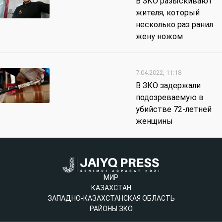
В ЗКО разыскивают
жителя, который
несколько раз ранил
жену ножом
7.04.2022, 11:18
В ЗКО задержали
подозреваемую в
убийстве 72-летней
женщины
МИР
КАЗАХСТАН
ЗАПАДНО-КАЗАХСТАНСКАЯ ОБЛАСТЬ
РАЙОНЫ ЗКО