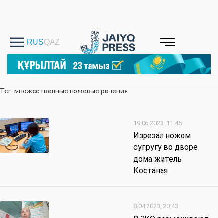
Тег: множественные ножевые ранения
19.06.2023, 11:45
Изрезал ножом
супругу во дворе
дома житель
Костаная
8.04.2023, 20:43