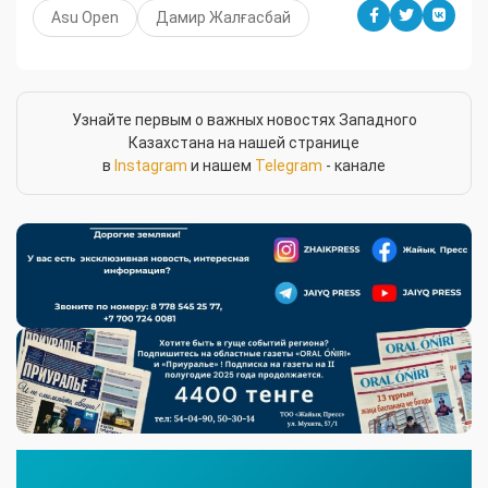
Asu Open
Дамир Жалғасбай
Узнайте первым о важных новостях Западного
Казахстана на нашей странице
в
Instagram
и нашем
Telegram
- канале