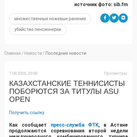
источник фото: sib.fm
множественные ножевые ранения
убийство пенсионерки
Главная
/
Новости
/
Последние новости
7.08.2026, 20:00
Просмотры:
КАЗАХСТАНСКИЕ ТЕННИСИСТЫ
ПОБОРЮТСЯ ЗА ТИТУЛЫ ASU
OPEN
Получить ссылку
Как сообщает
пресс-служба ФТК
, в Астане
продолжаются соревнования второй недели
международного комбинированного турнира