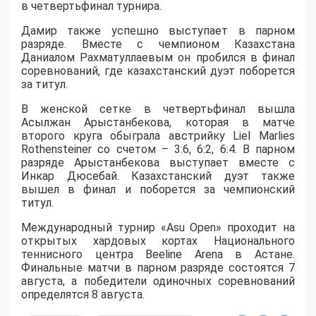
в четвертьфинал турнира.
Дамир также успешно выступает в парном
разряде. Вместе с чемпионом Казахстана
Даниалом Рахматуллаевым он пробился в финал
соревнований, где казахстанский дуэт поборется
за титул.
В женской сетке в четвертьфинал вышла
Асылжан Арыстанбекова, которая в матче
второго круга обыграла австрийку Liel Marlies
Rothensteiner со счетом – 3:6, 6:2, 6:4. В парном
разряде Арыстанбекова выступает вместе с
Инкар Дюсебай. Казахстанский дуэт также
вышел в финал и поборется за чемпионский
титул.
Международный турнир «Asu Open» проходит на
открытых хардовых кортах Национального
теннисного центра Beeline Arena в Астане.
Финальные матчи в парном разряде состоятся 7
августа, а победители одиночных соревнований
определятся 8 августа.