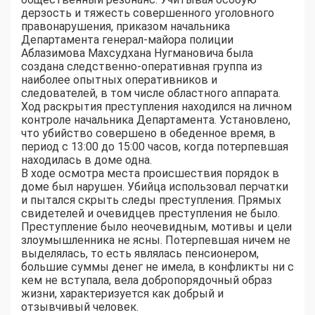
дерзость и тяжесть совершенного уголовного
правонарушения, приказом начальника
Департамента генерал-майора полиции
Аблазимова Махсудхана Нугмановича была
создана следственно-оперативная группа из
наиболее опытных оперативников и
следователей, в том числе областного аппарата.
Ход раскрытия преступления находился на личном
контроле начальника Департамента. Установлено,
что убийство совершено в обеденное время, в
период с 13:00 до 15:00 часов, когда потерпевшая
находилась в доме одна.
В ходе осмотра места происшествия порядок в
доме был нарушен. Убийца использовал перчатки
и пытался скрыть следы преступления. Прямых
свидетелей и очевидцев преступления не было.
Преступление было неочевидным, мотивы и цели
злоумышленника не ясны. Потерпевшая ничем не
выделялась, то есть являлась пенсионером,
большие суммы денег не имела, в конфликты ни с
кем не вступала, вела добропорядочный образ
жизни, характеризуется как добрый и
отзывчивый человек.