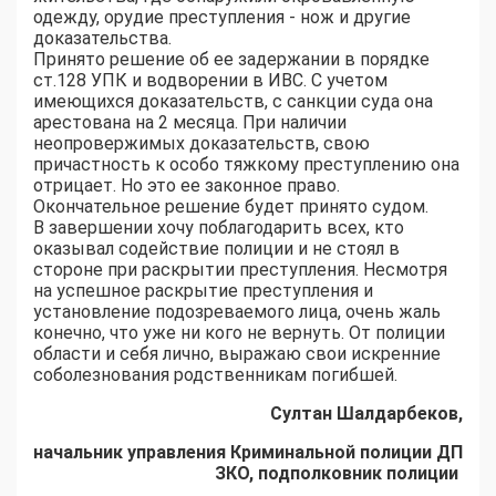
одежду, орудие преступления - нож и другие
доказательства.
Принято решение об ее задержании в порядке
ст.128 УПК и водворении в ИВС. С учетом
имеющихся доказательств, с санкции суда она
арестована на 2 месяца. При наличии
неопровержимых доказательств, свою
причастность к особо тяжкому преступлению она
отрицает. Но это ее законное право.
Окончательное решение будет принято судом.
В завершении хочу поблагодарить всех, кто
оказывал содействие полиции и не стоял в
стороне при раскрытии преступления. Несмотря
на успешное раскрытие преступления и
установление подозреваемого лица, очень жаль
конечно, что уже ни кого не вернуть. От полиции
области и себя лично, выражаю свои искренние
соболезнования родственникам погибшей.
Султан Шалдарбеков,
начальник управления Криминальной полиции ДП
ЗКО, подполковник полиции