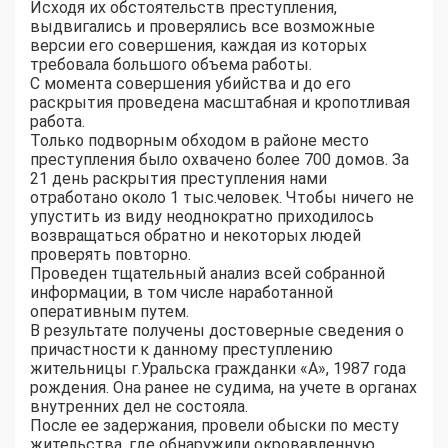
Исходя их обстоятельств преступления,
выдвигались и проверялись все возможные
версии его совершения, каждая из которых
требовала большого объема работы.
С момента совершения убийства и до его
раскрытия проведена масштабная и кропотливая
работа.
Только подворным обходом в районе место
преступления было охвачено более 700 домов. За
21 день раскрытия преступления нами
отработано около 1 тыс.человек. Чтобы ничего не
упустить из виду неоднократно приходилось
возвращаться обратно и некоторых людей
проверять повторно.
Проведен тщательный анализ всей собранной
информации, в том числе наработанной
оперативным путем.
В результате получены достоверные сведения о
причастности к данному преступлению
жительницы г.Уральска гражданки «А», 1987 года
рождения. Она ранее не судима, на учете в органах
внутренних дел не состояла.
После ее задержания, провели обыски по месту
жительства, где обнаружили окровавленную