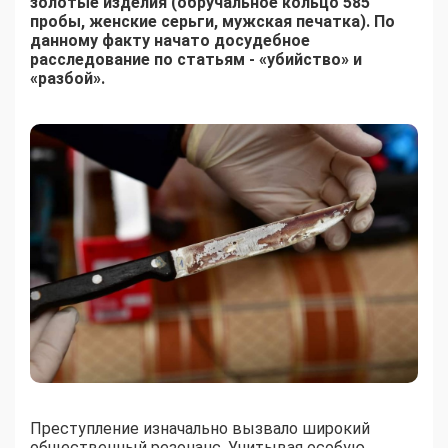
золотые изделия (обручальное кольцо 585
пробы, женские серьги, мужская печатка). По
данному факту начато досудебное
расследование по статьям - «убийство» и
«разбой».
Преступление изначально вызвало широкий
общественный резонанс. Учитывая особую