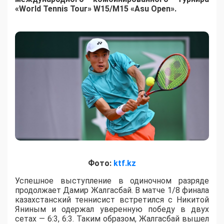
«World Tennis Tour» W15/M15 «Asu Open».
Фото:
ktf.kz
Успешное выступление в одиночном разряде
продолжает Дамир Жалгасбай. В матче 1/8 финала
казахстанский теннисист встретился с Никитой
Яниным и одержал уверенную победу в двух
сетах — 6:3, 6:3. Таким образом, Жалгасбай вышел