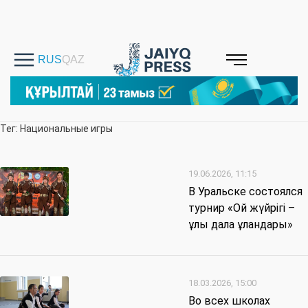
Тег: Национальные игры
19.06.2026, 11:15
В Уральске состоялся
турнир «Ой жүйрігі –
ұлы дала ұландары»
18.03.2026, 15:00
Во всех школах