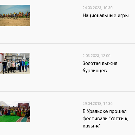
24.03.2023, 10:30
Национальные игры
2.03.2023, 12:00
Золотая лыжня
бурлинцев
29.04.2018, 14:36
В Уральске прошел
фестиваль "Ұлттық
қазына"