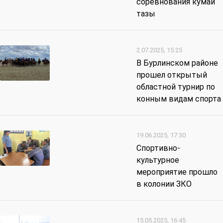
соревнования кумай
тазы
2.07.2025, 15:25
В Бурлинском районе
прошел открытый
областной турнир по
конным видам спорта
19.06.2025, 17:30
Спортивно-
культурное
мероприятие прошло
в колонии ЗКО
15.05.2025, 16:45