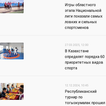
Игры областного
этапа Национальной
лиги показали самых
ловких и сильных
спортсменов
27.03.2025, 12:00
В Казахстане
определят порядка 60
приоритетных видов
спорта
12.12.2024, 10:45
Республиканский
турнир по
тогызкумалак прошел