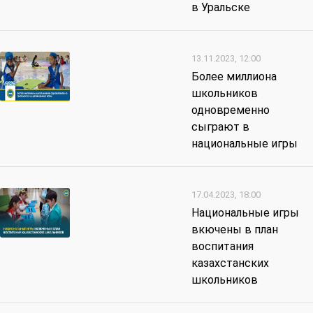
в Уральске
13.11.2023, 12:00
Более миллиона
школьников
одновременно
сыграют в
национальные игры
17.04.2023, 18:00
Национальные игры
вкючены в план
воспитания
казахстанских
школьников