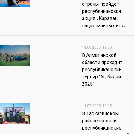
страны пройдет
республиканская
акция «Караван
национальных игр»
18.09.2025, 18:00
В Алматинской
области проходит
республиканский
турнир "Ақ бидай -
2025"
11.07.2025, 12:15
В Таскалинском
районе прошли
республиканские