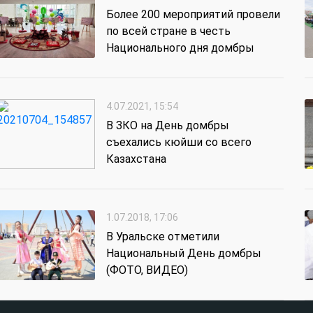
Более 200 мероприятий провели
по всей стране в честь
Национального дня домбры
4.07.2021, 15:54
В ЗКО на День домбры
съехались кюйши со всего
Казахстана
1.07.2018, 17:06
В Уральске отметили
Национальный День домбры
(ФОТО, ВИДЕО)