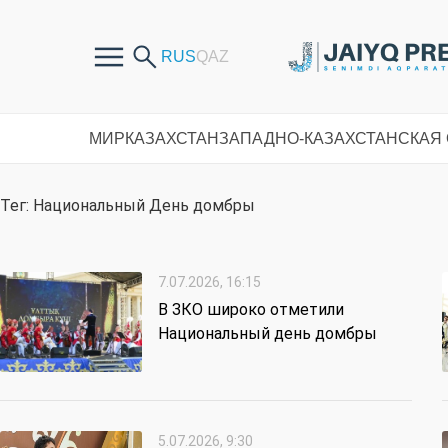
МИР
КАЗАХСТАН
ЗАПАДНО-КАЗАХСТАНСКАЯ
Тег: Национальный День домбры
7.07.2026, 16:15
В ЗКО широко отметили
Национальный день домбры
5.07.2026, 9:30