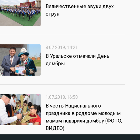
Величественные звуки двух
струн
8.07.2019, 14:21
В Уральске отмечали День
домбры
1.07.2018, 16:58
В честь Национального
праздника в роддоме молодым
мамам подарили домбру (ФОТО,
ВИДЕО)