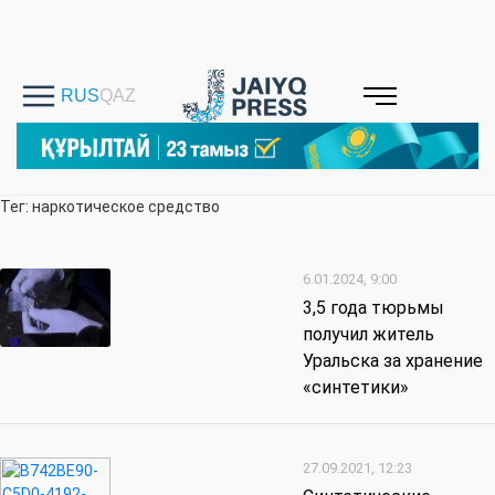
Тег: наркотическое средство
6.01.2024, 9:00
3,5 года тюрьмы
получил житель
Уральска за хранение
«синтетики»
27.09.2021, 12:23