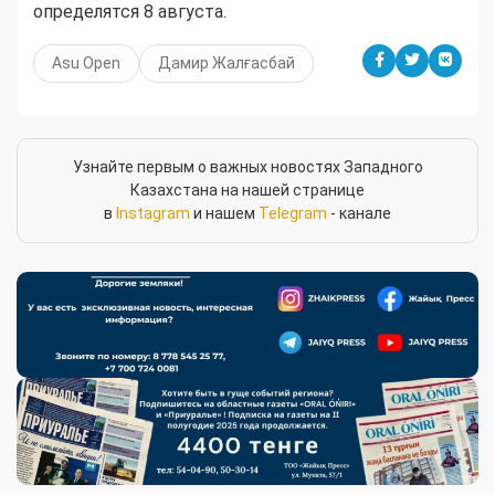
определятся 8 августа.
Asu Open
Дамир Жалғасбай
Узнайте первым о важных новостях Западного
Казахстана на нашей странице
в
Instagram
и нашем
Telegram
- канале