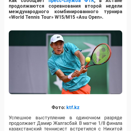
Как сообщает
пресс-служба ФТК
, в Астане
продолжаются соревнования второй недели
международного комбинированного турнира
«World Tennis Tour» W15/M15 «Asu Open».
Фото:
ktf.kz
Успешное выступление в одиночном разряде
продолжает Дамир Жалгасбай. В матче 1/8 финала
казахстанский теннисист встретился с Никитой