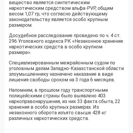
вещество является синтетическим
наркотическим средством альфа-PVP, общим
весом 1,07 гр, что согласно действующему
законодательству является особо крупным
размером.
Досудебное расследование проведено по ч. 4 ст.
296 Уголовного кодекса РК «Незаконное хранение
наркотических средств в особо крупном
размере».
Специализированным межрайонным судом по
уголовным делам Западно-Казахстанской области
злоумышленнику назначено наказание в виде
лишения свободы сроком на 3 года 6 месяцев.
Напомним, в прошлом году транспортными
полицейскими страны было выявлено 403
наркоправонарушения, из них 33 факта сбыта, 22
хранения в особо крупных размерах. Из
незаконного оборота изъято свыше 428 кг
различных наркотических средств.