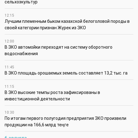
сельхозкультур
12:15
Лучшим племенным быком казахской белоголовой породы в
своей категории признан Жүрек из ЗКО
12:00
В ЗКО автомойки переходят на систему оборотного
водоснабжения
11:45
В ЗКО площадь орошаемых земель составляет 13,2 тыс. га
11:15
В ЗКО высокие темпы роста зафиксированы в
инвестиционной деятельности
10:30
По итогам первого полугодия предприятия ЗКО произвели
продукции на 166,6 млрд теңге