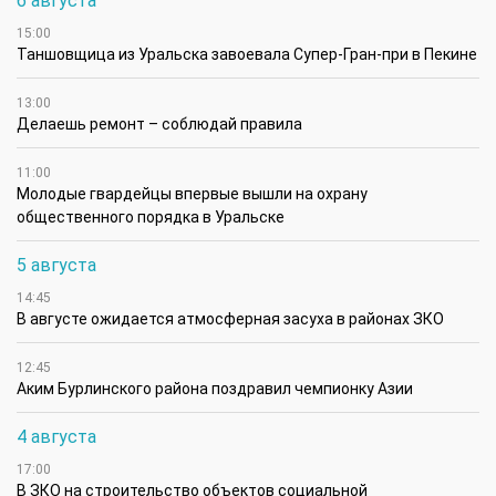
6 августа
15:00
Таншовщица из Уральска завоевала Супер-Гран-при в Пекине
13:00
Делаешь ремонт – соблюдай правила
11:00
Молодые гвардейцы впервые вышли на охрану
общественного порядка в Уральске
5 августа
14:45
В августе ожидается атмосферная засуха в районах ЗКО
12:45
Аким Бурлинского района поздравил чемпионку Азии
4 августа
17:00
В ЗКО на строительство объектов социальной