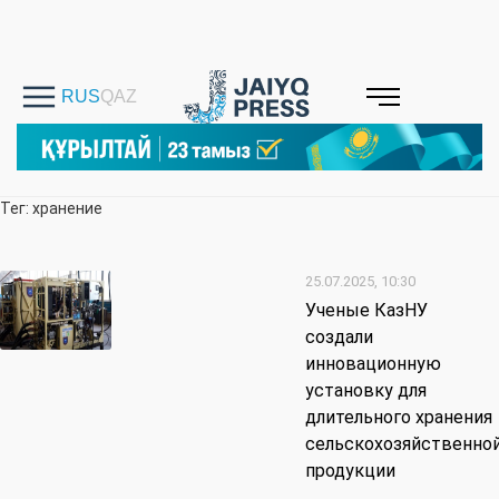
Тег: хранение
25.07.2025, 10:30
Ученые КазНУ
создали
инновационную
установку для
длительного хранения
сельскохозяйственно
продукции