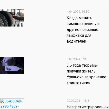
4.04.2025, 16:30
Когда менять
зимнюю резину и
другие полезные
лайфхаки для
водителей
6.01.2024, 9:00
3,5 года тюрьмы
получил житель
Уральска за хранение
«синтетики»
20.09.2021, 18:11
Незарегистрированны