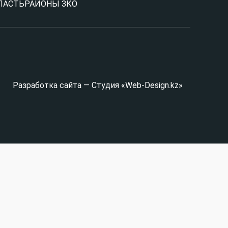
ЛАСТЬ
РАЙОНЫ ЗКО
Разработка сайта — Студия «Web-Design.kz»