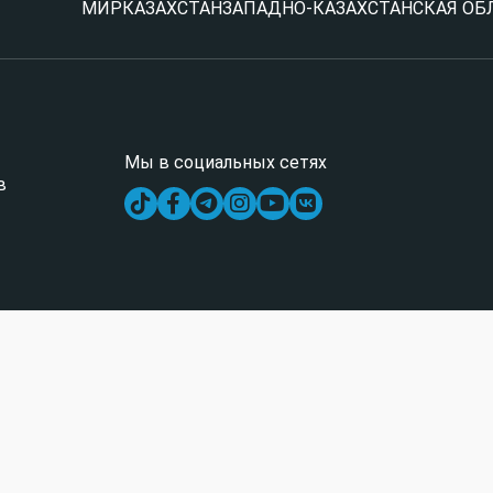
МИР
КАЗАХСТАН
ЗАПАДНО-КАЗАХСТАНСКАЯ ОБ
Мы в социальных сетях
в