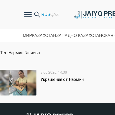
МИР
КАЗАХСТАН
ЗАПАДНО-КАЗАХСТАНСКАЯ
Тег: Нармин Ганиева
3.06.2026, 14:30
Украшения от Нармин