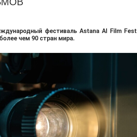
ЬМОВ
еждународный фестиваль Astana AI Film Festi
 более чем 90 стран мира.