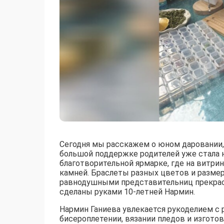
Сегодня мы расскажем о юном даровании, 
большой поддержке родителей уже стала 
благотворительной ярмарке, где на витр
камней. Браслеты разных цветов и размеро
равнодушными представительниц прекрасно
сделаны руками 10-летней Нармин.
Нармин Ганиева увлекается рукоделием с р
бисероплетении, вязании пледов и изготов