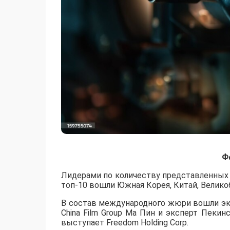
Ф
Лидерами по количеству представленных р
топ-10 вошли Южная Корея, Китай, Великоб
В состав международного жюри вошли эк
China Film Group Ма Пин и эксперт Пеки
выступает Freedom Holding Corp.