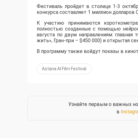
​Фестиваль пройдет в столице 1-3 октяб
конкурса составляет 1 миллион долларов 
К участию принимаются короткометр
полностью созданные с помощью нейросет
августа по двум направлениям: главная т
жить», Гран-при – $450 000) и открытая 
В программу также войдут показы в кинотеа
Astana AI Film Festival
Узнайте первым о важных но
в
Instagr