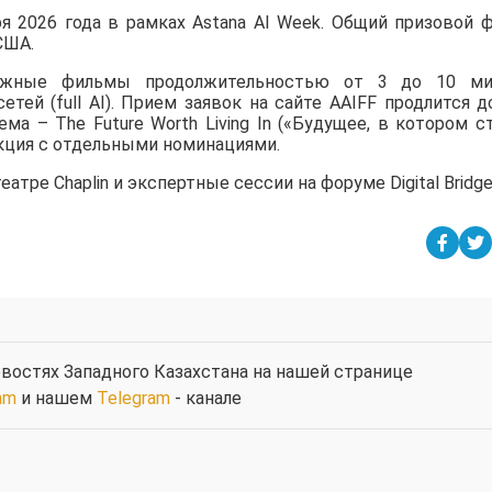
ря 2026 года в рамках Astana AI Week. Общий призовой 
США.
ажные фильмы продолжительностью от 3 до 10 ми
ей (full AI). Прием заявок на сайте AAIFF продлится д
ема – The Future Worth Living In («Будущее, в котором с
секция с отдельными номинациями.
тре Chaplin и экспертные сессии на форуме Digital Bridge
востях Западного Казахстана на нашей странице
am
и нашем
Telegram
- канале