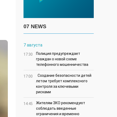
07 NEWS
7 августа
Полиция предупреждает
17:30
граждан о новой схеме
телефонного мошенничества
Создание безопасности детей
17:00
летом требует комплексного
контроля за ключевыми
рисками
Жителям ЗКО рекомендуют
14:45
соблюдать введенные
ограничения и временно