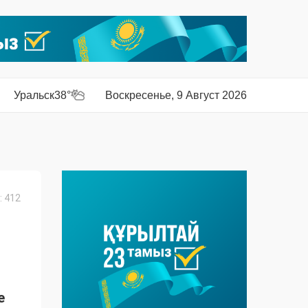
Уральск
38°
Воскресенье, 9 Август 2026
 412
е