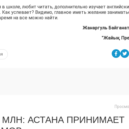
в школе, любит читать, дополнительно изучает английск
). Как успевает? Видимо, главное иметь желание занимать
время на все можно найти.
Жанаргуль Байгана
"Жайық Пр
ия
Просмо
 МЛН: АСТАНА ПРИНИМАЕТ