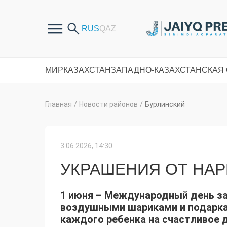
МИР
КАЗАХСТАН
ЗАПАДНО-КАЗАХСТАНСКАЯ
Главная
/
Новости районов
/
Бурлинский
3.06.2026, 14:30
УКРАШЕНИЯ ОТ НА
1 июня – Международный день за
воздушными шариками и подарка
каждого ребенка на счастливое д