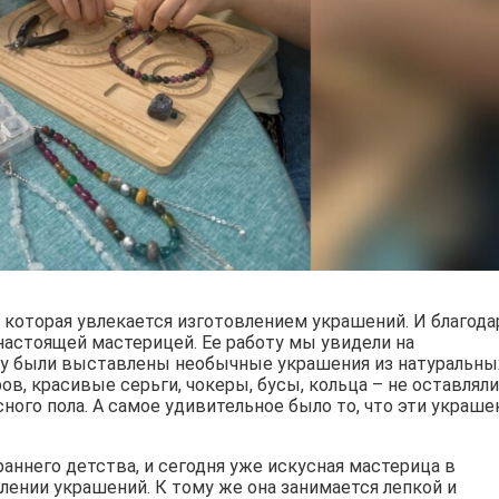
которая увлекается изготовлением украшений. И благода
настоящей мастерицей. Ее работу мы увидели на
ину были выставлены необычные украшения из натуральны
в, красивые серьги, чокеры, бусы, кольца – не оставляли
го пола. А самое удивительное было то, что эти украше
аннего детства, и сегодня уже искусная мастерица в
лении украшений. К тому же она занимается лепкой и