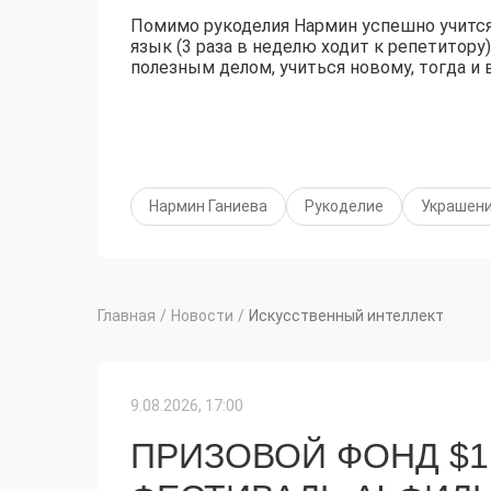
Помимо рукоделия Нармин успешно учится 
язык (3 раза в неделю ходит к репетитору
полезным делом, учиться новому, тогда и 
Нармин Ганиева
Рукоделие
Украшен
Главная
/
Новости
/
Искусственный интеллект
9.08.2026, 17:00
ПРИЗОВОЙ ФОНД $1