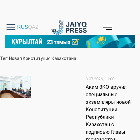
Тег: Новая Конституция Казахстана
3.07.2026, 11:00
Аким ЗКО вручил
специальные
экземпляры новой
Конституции
Республики
Казахстан с
подписью Главы
государства