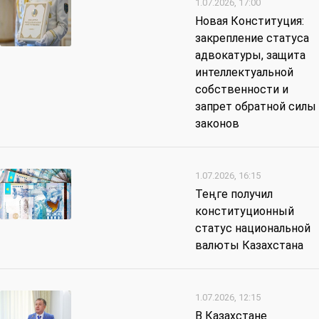
1.07.2026, 17:00
Новая Конституция:
закрепление статуса
адвокатуры, защита
интеллектуальной
собственности и
запрет обратной силы
законов
1.07.2026, 16:15
Теңге получил
конституционный
статус национальной
валюты Казахстана
1.07.2026, 12:15
В Казахстане