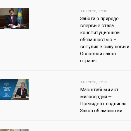
1.07.2026, 17:30
Забота о природе
впервые стала
конституционной
обязанностью –
вступил в силу новый
Основной закон
страны
1.07.2026, 17:15
Масштабный акт
милосердия —
Президент подписал
Закон об амнистии