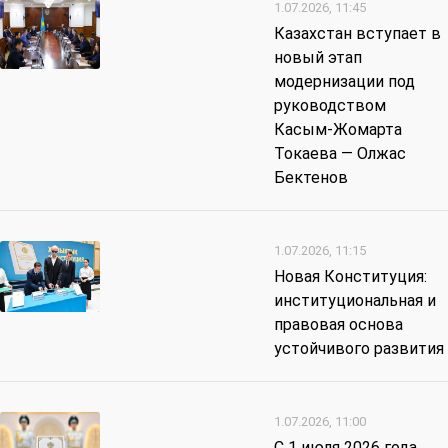
1.07.2026, 11:45
Казахстан вступает в
новый этап
модернизации под
руководством
Касым-Жомарта
Токаева — Олжас
Бектенов
1.07.2026, 11:15
Новая Конституция:
институциональная и
правовая основа
устойчивого развития
1.07.2026, 11:00
С 1 июля 2026 года