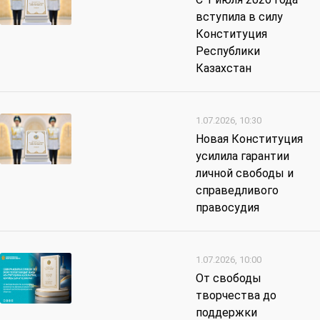
вступила в силу
Конституция
Республики
Казахстан
1.07.2026, 10:30
Новая Конституция
усилила гарантии
личной свободы и
справедливого
правосудия
1.07.2026, 10:00
От свободы
творчества до
поддержки