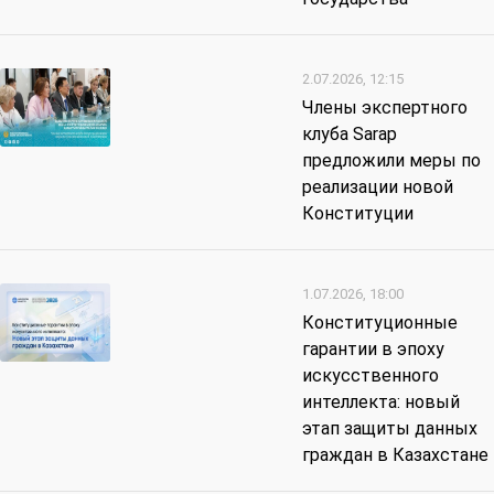
2.07.2026, 12:15
Члены экспертного
клуба Sarap
предложили меры по
реализации новой
Конституции
1.07.2026, 18:00
Конституционные
гарантии в эпоху
искусственного
интеллекта: новый
этап защиты данных
граждан в Казахстане