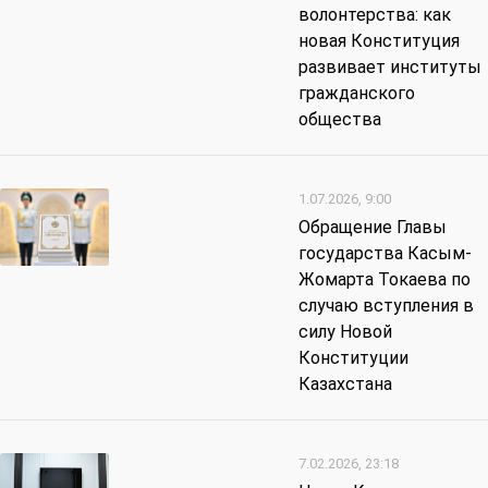
волонтерства: как
новая Конституция
развивает институты
гражданского
общества
1.07.2026, 9:00
Обращение Главы
государства Касым-
Жомарта Токаева по
случаю вступления в
силу Новой
Конституции
Казахстана
7.02.2026, 23:18