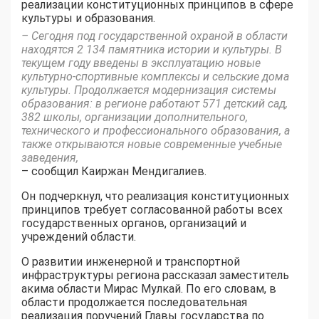
реализации конституционных принципов в сфере
культуры и образования.
– Сегодня под государственной охраной в области
находятся 2 134 памятника истории и культуры. В
текущем году введены в эксплуатацию новые
культурно-спортивные комплексы и сельские дома
культуры. Продолжается модернизация системы
образования: в регионе работают 571 детский сад,
382 школы, организации дополнительного,
технического и профессионального образования, а
также открываются новые современные учебные
заведения,
– сообщил Каиржан Мендигалиев.
Он подчеркнул, что реализация конституционных
принципов требует согласованной работы всех
государственных органов, организаций и
учреждений области.
О развитии инженерной и транспортной
инфраструктуры региона рассказал заместитель
акима области Мирас Мулкай. По его словам, в
области продолжается последовательная
реализация поручений Главы государства по