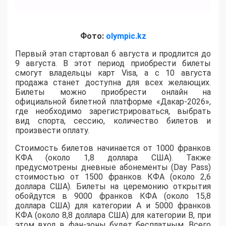
Фото:
olympic.kz
Первый этап стартовал 6 августа и продлится до
9 августа. В этот период приобрести билеты
смогут владельцы карт Visa, а с 10 августа
продажа станет доступна для всех желающих.
Билеты можно приобрести онлайн на
официальной билетной платформе «Дакар-2026»,
где необходимо зарегистрироваться, выбрать
вид спорта, сессию, количество билетов и
произвести оплату.
Стоимость билетов начинается от 1000 франков
КФА (около 1,8 доллара США). Также
предусмотрены дневные абонементы (Day Pass)
стоимостью от 1500 франков КФА (около 2,6
доллара США). Билеты на церемонию открытия
обойдутся в 9000 франков КФА (около 15,8
доллара США) для категории A и 5000 франков
КФА (около 8,8 доллара США) для категории B, при
этом вход в фан-зоны будет бесплатным. Всего