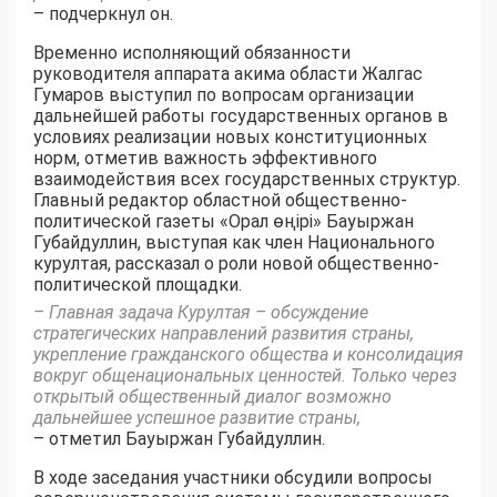
– подчеркнул он.
Временно исполняющий обязанности
руководителя аппарата акима области Жалгас
Гумаров выступил по вопросам организации
дальнейшей работы государственных органов в
условиях реализации новых конституционных
норм, отметив важность эффективного
взаимодействия всех государственных структур.
Главный редактор областной общественно-
политической газеты «Орал өңірі» Бауыржан
Губайдуллин, выступая как член Национального
курултая, рассказал о роли новой общественно-
политической площадки.
– Главная задача Курултая – обсуждение
стратегических направлений развития страны,
укрепление гражданского общества и консолидация
вокруг общенациональных ценностей. Только через
открытый общественный диалог возможно
дальнейшее успешное развитие страны,
– отметил Бауыржан Губайдуллин.
В ходе заседания участники обсудили вопросы