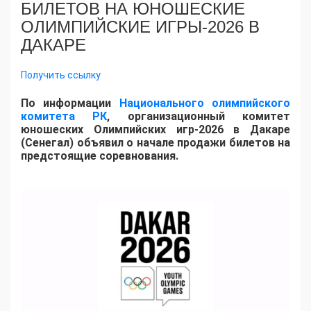
БИЛЕТОВ НА ЮНОШЕСКИЕ
ОЛИМПИЙСКИЕ ИГРЫ-2026 В
ДАКАРЕ
Получить ссылку
По информации
Национального олимпийского
комитета РК
, организационный комитет
юношеских Олимпийских игр-2026 в Дакаре
(Сенегал) объявил о начале продажи билетов на
предстоящие соревнования.