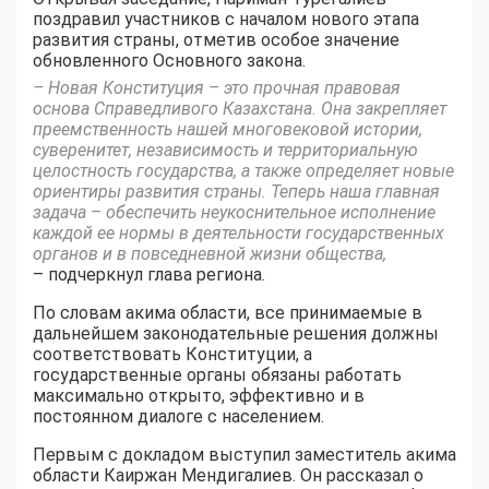
поздравил участников с началом нового этапа
развития страны, отметив особое значение
обновленного Основного закона.
– Новая Конституция – это прочная правовая
основа Справедливого Казахстана. Она закрепляет
преемственность нашей многовековой истории,
суверенитет, независимость и территориальную
целостность государства, а также определяет новые
ориентиры развития страны. Теперь наша главная
задача – обеспечить неукоснительное исполнение
каждой ее нормы в деятельности государственных
органов и в повседневной жизни общества,
– подчеркнул глава региона.
По словам акима области, все принимаемые в
дальнейшем законодательные решения должны
соответствовать Конституции, а
государственные органы обязаны работать
максимально открыто, эффективно и в
постоянном диалоге с населением.
Первым с докладом выступил заместитель акима
области Каиржан Мендигалиев. Он рассказал о