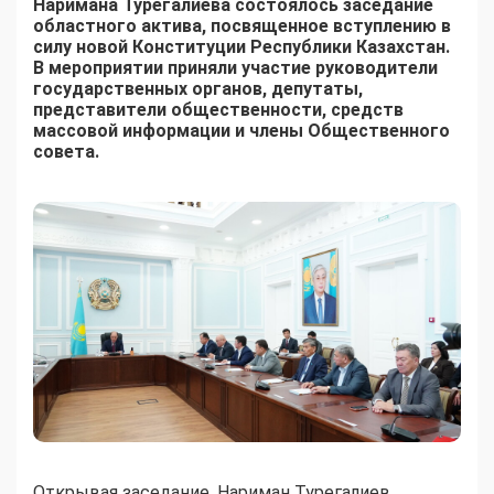
Наримана Турегалиева состоялось заседание
областного актива, посвященное вступлению в
силу новой Конституции Республики Казахстан.
В мероприятии приняли участие руководители
государственных органов, депутаты,
представители общественности, средств
массовой информации и члены Общественного
совета.
Открывая заседание, Нариман Турегалиев