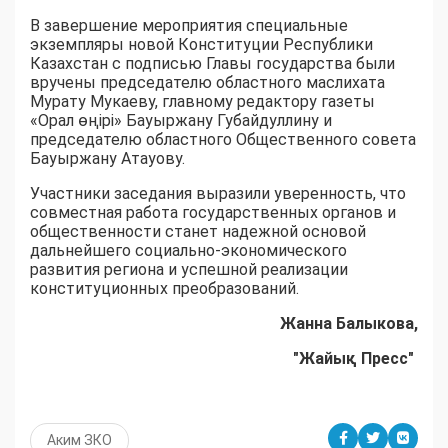
В завершение мероприятия специальные
экземпляры новой Конституции Республики
Казахстан с подписью Главы государства были
вручены председателю областного маслихата
Мурату Мукаеву, главному редактору газеты
«Орал өңірі» Бауыржану Губайдуллину и
председателю областного Общественного совета
Бауыржану Атауову.
Участники заседания выразили уверенность, что
совместная работа государственных органов и
общественности станет надежной основой
дальнейшего социально-экономического
развития региона и успешной реализации
конституционных преобразований.
Жанна Балыкова,
"Жайық Пресс"
Аким ЗКО