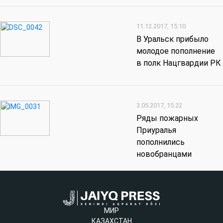
11.12.2017, 15:10
В Уральск прибыло
молодое пополнение
в полк Нацгвардии РК
3.05.2017, 15:22
Ряды пожарных
Приуралья
пополнились
новобранцами
МИР
КАЗАХСТАН