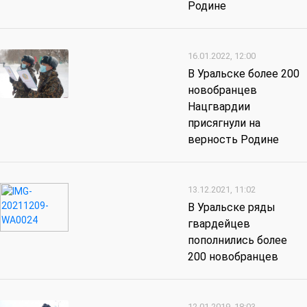
Родине
16.01.2022, 12:00
В Уральске более 200
новобранцев
Нацгвардии
присягнули на
верность Родине
13.12.2021, 11:02
В Уральске ряды
гвардейцев
пополнились более
200 новобранцев
12.01.2019, 18:03