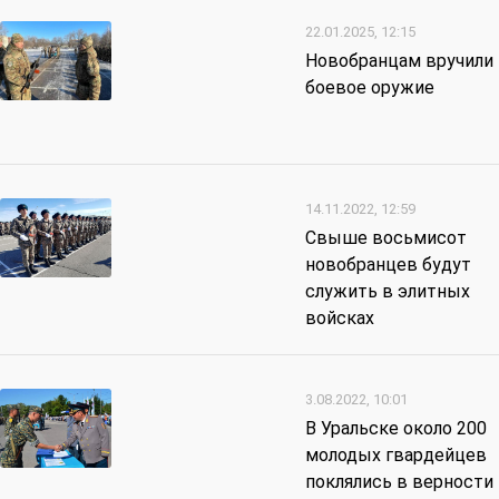
22.01.2025, 12:15
Новобранцам вручили
боевое оружие
14.11.2022, 12:59
Свыше восьмисот
новобранцев будут
служить в элитных
войсках
3.08.2022, 10:01
В Уральске около 200
молодых гвардейцев
поклялись в верности