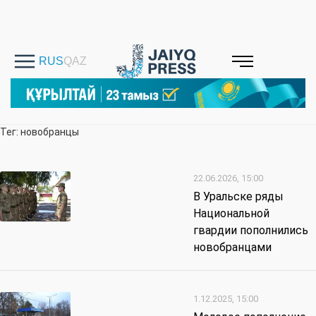
Тег: новобранцы
22.06.2026, 15:00
В Уральске ряды
Национальной
гвардии пополнились
новобранцами
1.12.2025, 15:00