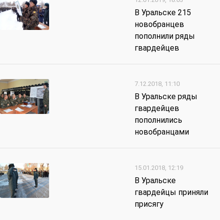
В Уральске 215
новобранцев
пополнили ряды
гвардейцев
7.12.2018, 11:10
В Уральске ряды
гвардейцев
пополнились
новобранцами
15.01.2018, 12:19
В Уральске
гвардейцы приняли
присягу