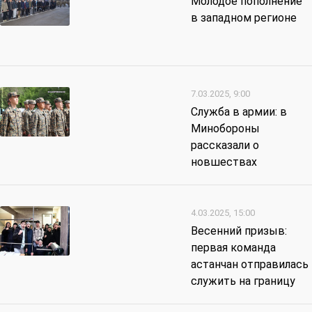
Молодое пополнение
в западном регионе
7.03.2025, 9:00
Служба в армии: в
Минобороны
рассказали о
новшествах
4.03.2025, 15:00
Весенний призыв:
первая команда
астанчан отправилась
служить на границу