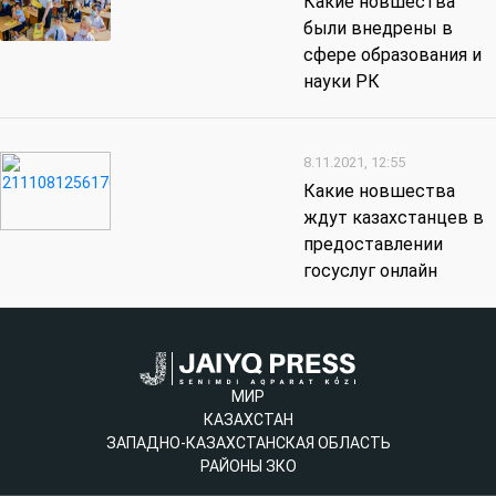
Какие новшества
были внедрены в
сфере образования и
науки РК
8.11.2021, 12:55
Какие новшества
ждут казахстанцев в
предоставлении
госуслуг онлайн
МИР
КАЗАХСТАН
ЗАПАДНО-КАЗАХСТАНСКАЯ ОБЛАСТЬ
РАЙОНЫ ЗКО