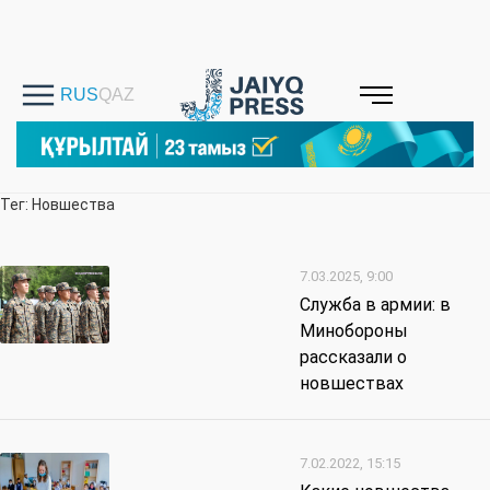
Тег: Новшества
7.03.2025, 9:00
Служба в армии: в
Минобороны
рассказали о
новшествах
7.02.2022, 15:15