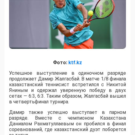
Фото:
ktf.kz
Успешное выступление в одиночном разряде
продолжает Дамир Жалгасбай. В матче 1/8 финала
казахстанский теннисист встретился с Никитой
Яниным и одержал уверенную победу в двух
сетах — 6:3, 6:3. Таким образом, Жалгасбай вышел
в четвертьфинал турнира.
Дамир также успешно выступает в парном
разряде. Вместе с чемпионом Казахстана
Даниалом Рахматуллаевым он пробился в финал
соревнований, где казахстанский дуэт поборется