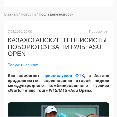
Главная
/
Новости
/
Последние новости
7.08.2026, 20:00
Просмотры:
КАЗАХСТАНСКИЕ ТЕННИСИСТЫ
ПОБОРЮТСЯ ЗА ТИТУЛЫ ASU
OPEN
Получить ссылку
Как сообщает
пресс-служба ФТК
, в Астане
продолжаются соревнования второй недели
международного комбинированного турнира
«World Tennis Tour» W15/M15 «Asu Open».