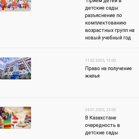
Прием детей в
детские сады:
разъяснение по
комплектованию
возрастных групп на
новый учебный год
11.02.2025, 12:00
Право на получение
жилья
24.01.2025, 23:00
В Казахстане
очередность в
детские сады