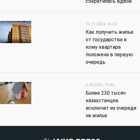
сократилась вдвое
13.11.2024, 16:30
Как получить жилье
от государства и
кому квартира
положена в первую
очередь
2.10.2023, 17:45
Более 230 тысяч
казахстанцев
исключат из очереди
на жилье