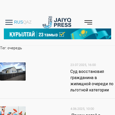
Тег: очередь
23.07.2025, 16:00
Суд восстановил
гражданина в
жилищной очереди по
льготной категории
4.06.2025, 10:00