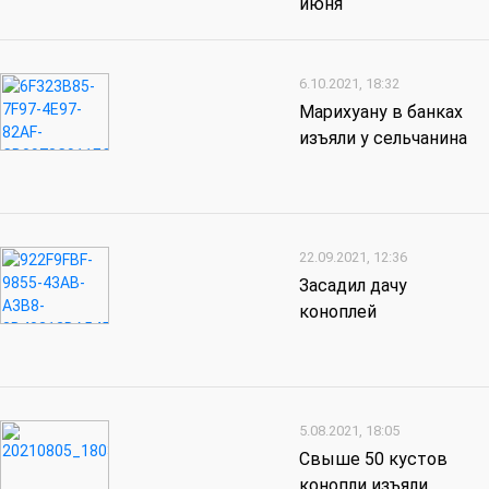
июня
6.10.2021, 18:32
Марихуану в банках
изъяли у сельчанина
22.09.2021, 12:36
Засадил дачу
коноплей
5.08.2021, 18:05
Свыше 50 кустов
конопли изъяли