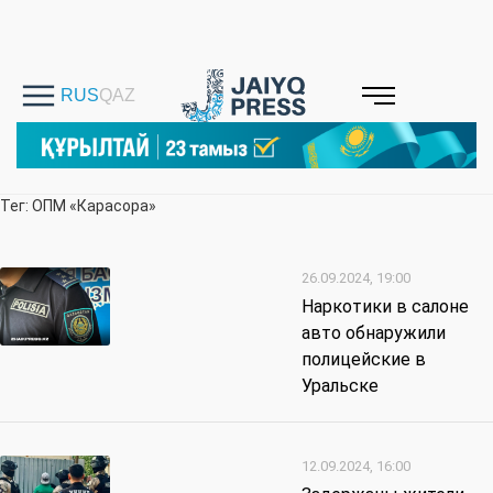
Тег: ОПМ «Карасора»
26.09.2024, 19:00
Наркотики в салоне
авто обнаружили
полицейские в
Уральске
12.09.2024, 16:00