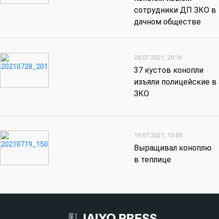
сотрудники ДП ЗКО в
дачном обществе
28.07.2021, 20:16
37 кустов конопли
изъяли полицейские в
ЗКО
19.07.2021, 15:05
Выращивал коноплю
в теплице