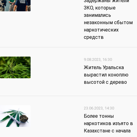
Задержаны жители
ЗКО, которые
занимались
незаконным сбытом
наркотических
средств
9.08.2023, 16:30
Житель Уральска
вырастил коноплю
высотой с дерево
23.06.2023, 14:30
Более тонны
наркотиков изъято в
Казахстане с начала