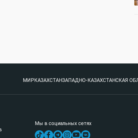
МИР
КАЗАХСТАН
ЗАПАДНО-КАЗАХСТАНСКАЯ ОБ
Мы в социальных сетях
в