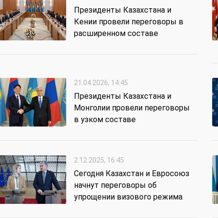
Президенты Казахстана и
Кении провели переговоры в
расширенном составе
21.04.2026, 14:45
Президенты Казахстана и
Монголии провели переговоры
в узком составе
2.12.2025, 16:45
Сегодня Казахстан и Евросоюз
начнут переговоры об
упрощении визового режима