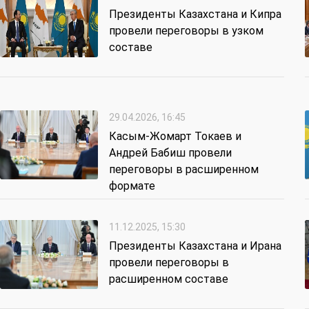
Президенты Казахстана и Кипра
провели переговоры в узком
составе
29.04.2026, 16:45
Касым-Жомарт Токаев и
Андрей Бабиш провели
переговоры в расширенном
формате
11.12.2025, 15:30
Президенты Казахстана и Ирана
провели переговоры в
расширенном составе