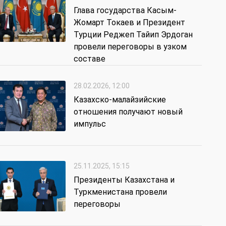
Глава государства Касым-
Жомарт Токаев и Президент
Турции Реджеп Тайип Эрдоган
провели переговоры в узком
составе
28.02.2026, 12:00
Казахско-малайзийские
отношения получают новый
импульс
25.11.2025, 15:15
Президенты Казахстана и
Туркменистана провели
переговоры