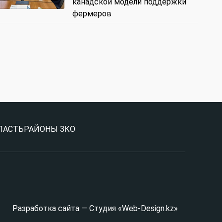
канадской модели поддержки
фермеров
ЛАСТЬ
РАЙОНЫ ЗКО
Разработка сайта — Студия «Web-Design.kz»