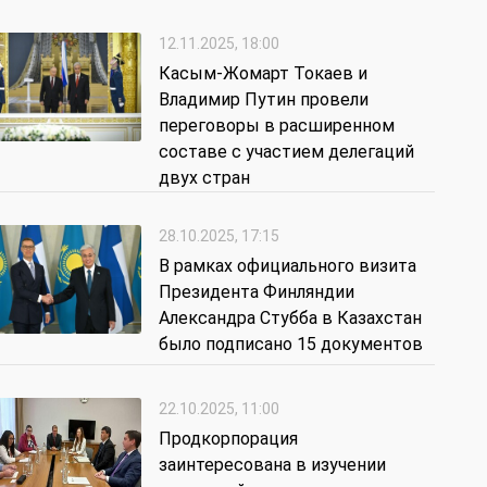
12.11.2025, 18:00
Касым-Жомарт Токаев и
Владимир Путин провели
переговоры в расширенном
составе с участием делегаций
двух стран
28.10.2025, 17:15
В рамках официального визита
Президента Финляндии
Александра Стубба в Казахстан
было подписано 15 документов
22.10.2025, 11:00
Продкорпорация
заинтересована в изучении