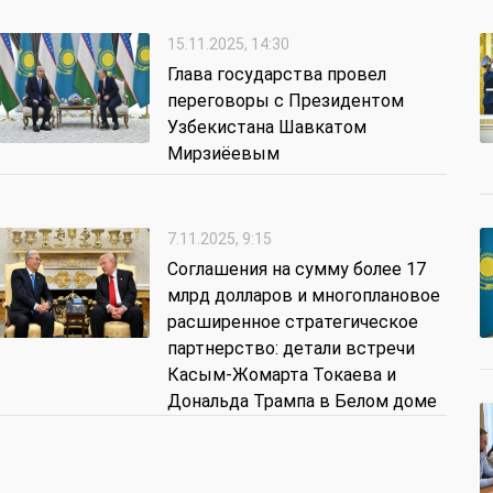
15.11.2025, 14:30
Глава государства провел
переговоры с Президентом
Узбекистана Шавкатом
Мирзиёевым
7.11.2025, 9:15
Соглашения на сумму более 17
млрд долларов и многоплановое
расширенное стратегическое
партнерство: детали встречи
Касым-Жомарта Токаева и
Дональда Трампа в Белом доме