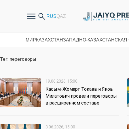
МИР
КАЗАХСТАН
ЗАПАДНО-КАЗАХСТАНСКАЯ
Тег: переговоры
19.06.2026, 15:00
Касым-Жомарт Токаев и Яков
Милатович провели переговоры
в расширенном составе
3.06.2026, 15:00