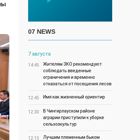
ны
07 NEWS
7 августа
Жителям ЗКО рекомендуют
14:45
соблюдать введенные
ограничения и временно
отказаться от посещения лесов
Имя как жизненный ориентир
12:45
В Чингирлауском районе
12:30
аграрии приступили к уборке
сельхозкультур
Лучшим племенным быком
12:15