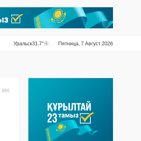
Уральск
31.7°
Пятница, 7 Август 2026
 880