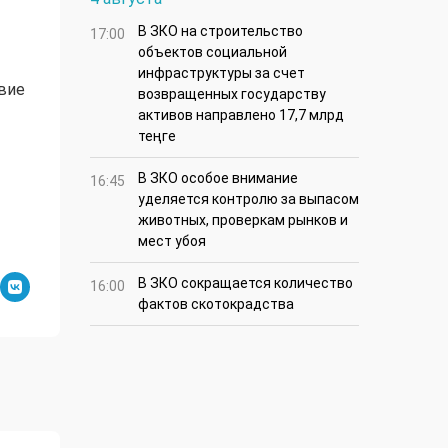
В ЗКО на строительство
17:00
объектов социальной
инфраструктуры за счет
вие
возвращенных государству
активов направлено 17,7 млрд
теңге
В ЗКО особое внимание
16:45
уделяется контролю за выпасом
животных, проверкам рынков и
мест убоя
В ЗКО сокращается количество
16:00
фактов скотокрадства