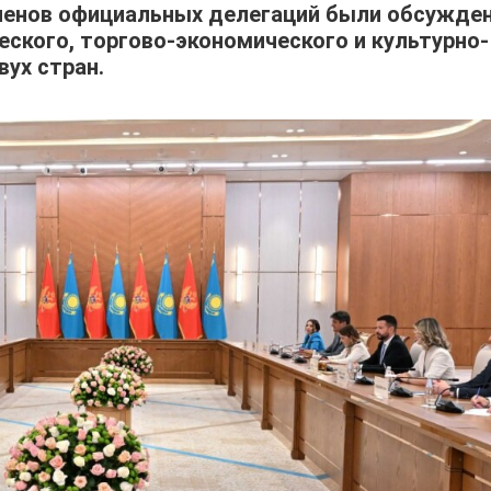
членов официальных делегаций были обсужде
еского, торгово-экономического и культурно-
ух стран.