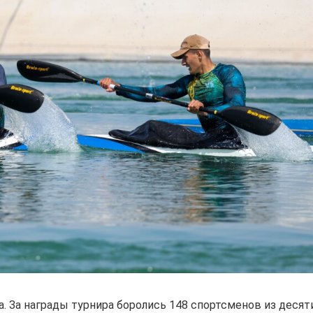
а. За награды турнира боролись 148 спортсменов из десят