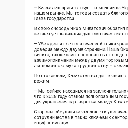
– Казахстан приветствует компании из Че
нашем рынке. Мы готовы создать благопр
Глава государства.
В свою очередь Яков Милатович обратил в
летием установления дипломатических от
– Убежден, что с политической точки зре
доверия между двумя странами. Наша Эко
визита, также заинтересована в его сод
взаимопонимании между двумя торговыми
экономическому сотрудничеству, – сказал
По его словам, Казахстан входит в число
режим.
– Мы сейчас находимся на заключительном
что к 2028 году станем полноправным гос
для укрепления партнерства между Казахс
Стороны обсудили возможности увеличен
сотрудничества в таких ключевых сектора
и цифровизация.