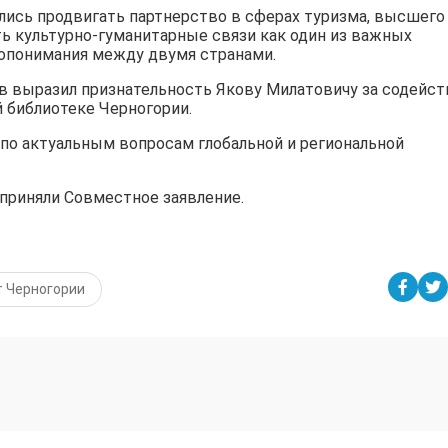
лись продвигать партнерство в сферах туризма, высшего
ть культурно-гуманитарные связи как один из важных
опонимания между двумя странами.
 выразил признательность Якову Милатовичу за содейст
 библиотеке Черногории.
о актуальным вопросам глобальной и региональной
приняли Совместное заявление.
 Черногории